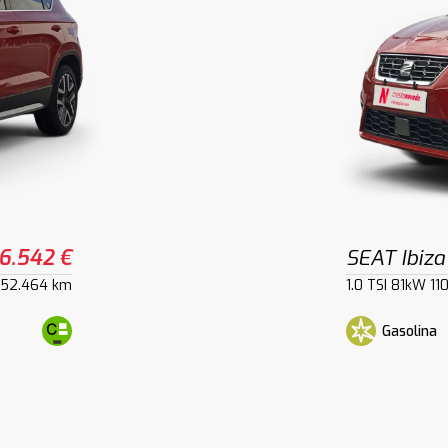
6.542 €
SEAT Ibiza
52.464 km
1.0 TSI 81kW 1
Gasolina