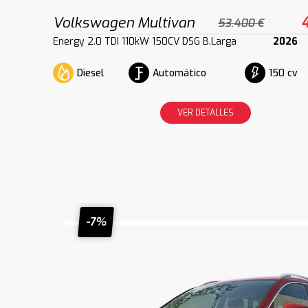
Volkswagen Multivan
53.400 €
Energy 2.0 TDI 110kW 150CV DSG B.Larga
2026
Diesel
Automático
150 cv
VER DETALLES
-7%