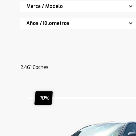
Marca / Modelo
Años / Kilometros
2.461
Coches
-10%