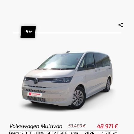
-8%
Volkswagen Multivan
48.971 €
53.400 €
Energy 2.0 TDI 110kW 150CV DSG B.Larga
2026
4.520 km