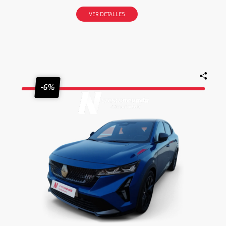
VER DETALLES
-6%