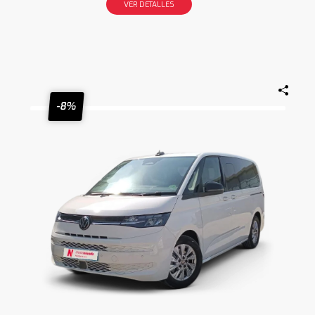
VER DETALLES
-8%