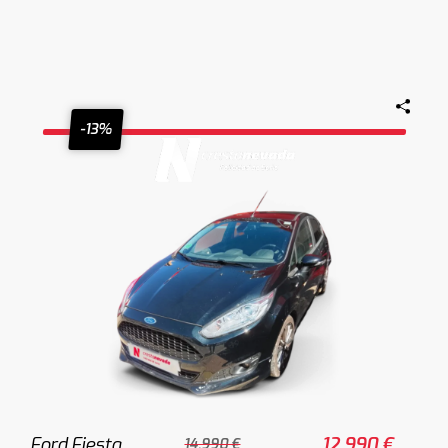
-13%
Ford Fiesta
12.990 €
14.990 €