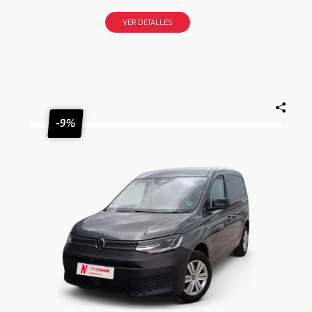
VER DETALLES
-9%