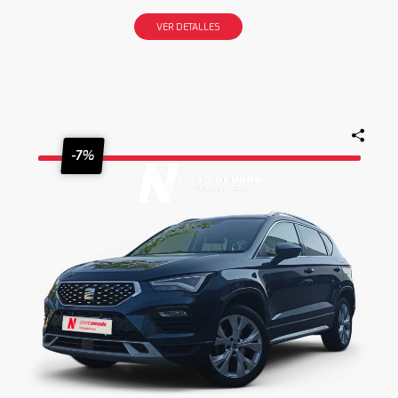
VER DETALLES
-7%