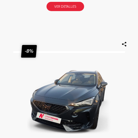
VER DETALLES
-8%