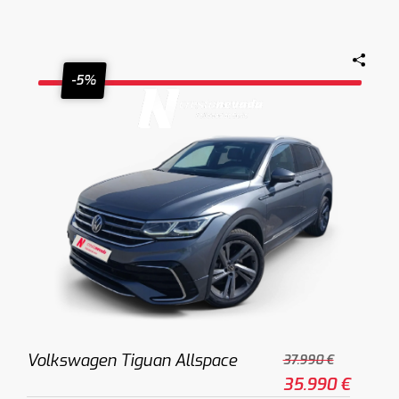
-5%
Volkswagen Tiguan Allspace
37.990 €
35.990 €