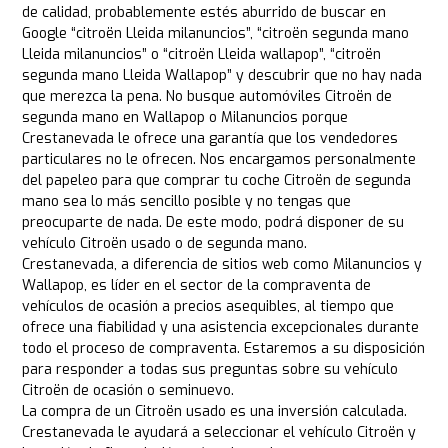
de calidad, probablemente estés aburrido de buscar en
Google “citroën Lleida milanuncios”, “citroën segunda mano
Lleida milanuncios” o “citroën Lleida wallapop”, “citroën
segunda mano Lleida Wallapop” y descubrir que no hay nada
que merezca la pena. No busque automóviles Citroën de
segunda mano en Wallapop o Milanuncios porque
Crestanevada le ofrece una garantía que los vendedores
particulares no le ofrecen. Nos encargamos personalmente
del papeleo para que comprar tu coche Citroën de segunda
mano sea lo más sencillo posible y no tengas que
preocuparte de nada. De este modo, podrá disponer de su
vehículo Citroën usado o de segunda mano.
Crestanevada, a diferencia de sitios web como Milanuncios y
Wallapop, es líder en el sector de la compraventa de
vehículos de ocasión a precios asequibles, al tiempo que
ofrece una fiabilidad y una asistencia excepcionales durante
todo el proceso de compraventa. Estaremos a su disposición
para responder a todas sus preguntas sobre su vehículo
Citroën de ocasión o seminuevo.
La compra de un Citroën usado es una inversión calculada.
Crestanevada le ayudará a seleccionar el vehículo Citroën y