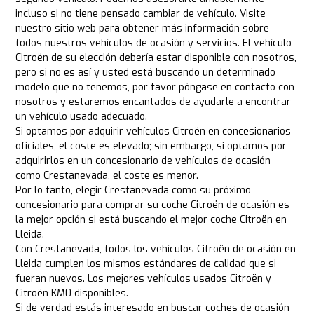
incluso si no tiene pensado cambiar de vehículo. Visite
nuestro sitio web para obtener más información sobre
todos nuestros vehículos de ocasión y servicios. El vehículo
Citroën de su elección debería estar disponible con nosotros,
pero si no es así y usted está buscando un determinado
modelo que no tenemos, por favor póngase en contacto con
nosotros y estaremos encantados de ayudarle a encontrar
un vehículo usado adecuado.
Si optamos por adquirir vehículos Citroën en concesionarios
oficiales, el coste es elevado; sin embargo, si optamos por
adquirirlos en un concesionario de vehículos de ocasión
como Crestanevada, el coste es menor.
Por lo tanto, elegir Crestanevada como su próximo
concesionario para comprar su coche Citroën de ocasión es
la mejor opción si está buscando el mejor coche Citroën en
Lleida.
Con Crestanevada, todos los vehículos Citroën de ocasión en
Lleida cumplen los mismos estándares de calidad que si
fueran nuevos. Los mejores vehículos usados Citroën y
Citroën KM0 disponibles.
Si de verdad estás interesado en buscar coches de ocasión