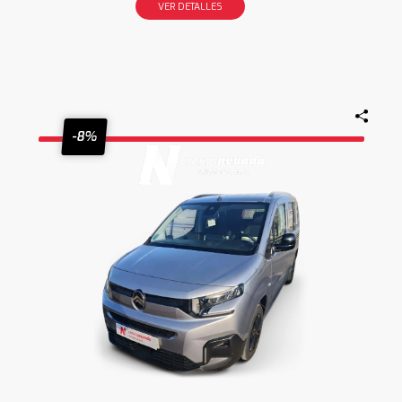
VER DETALLES
-8%