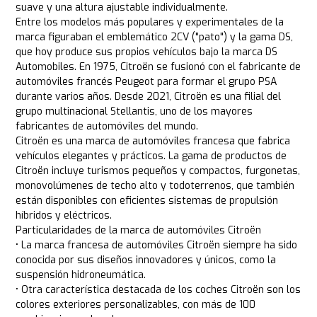
suave y una altura ajustable individualmente.
Entre los modelos más populares y experimentales de la
marca figuraban el emblemático 2CV ("pato") y la gama DS,
que hoy produce sus propios vehículos bajo la marca DS
Automobiles. En 1975, Citroën se fusionó con el fabricante de
automóviles francés Peugeot para formar el grupo PSA
durante varios años. Desde 2021, Citroën es una filial del
grupo multinacional Stellantis, uno de los mayores
fabricantes de automóviles del mundo.
Citroën es una marca de automóviles francesa que fabrica
vehículos elegantes y prácticos. La gama de productos de
Citroën incluye turismos pequeños y compactos, furgonetas,
monovolúmenes de techo alto y todoterrenos, que también
están disponibles con eficientes sistemas de propulsión
híbridos y eléctricos.
Particularidades de la marca de automóviles Citroën
• La marca francesa de automóviles Citroën siempre ha sido
conocida por sus diseños innovadores y únicos, como la
suspensión hidroneumática.
• Otra característica destacada de los coches Citroën son los
colores exteriores personalizables, con más de 100