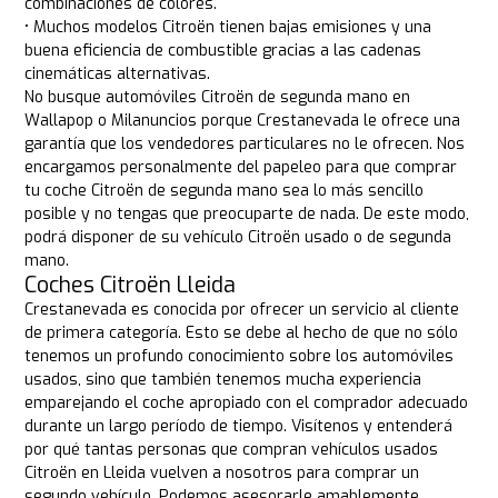
combinaciones de colores.
• Muchos modelos Citroën tienen bajas emisiones y una
buena eficiencia de combustible gracias a las cadenas
cinemáticas alternativas.
No busque automóviles Citroën de segunda mano en
Wallapop o Milanuncios porque Crestanevada le ofrece una
garantía que los vendedores particulares no le ofrecen. Nos
encargamos personalmente del papeleo para que comprar
tu coche Citroën de segunda mano sea lo más sencillo
posible y no tengas que preocuparte de nada. De este modo,
podrá disponer de su vehículo Citroën usado o de segunda
mano.
Coches Citroën Lleida
Crestanevada es conocida por ofrecer un servicio al cliente
de primera categoría. Esto se debe al hecho de que no sólo
tenemos un profundo conocimiento sobre los automóviles
usados, sino que también tenemos mucha experiencia
emparejando el coche apropiado con el comprador adecuado
durante un largo período de tiempo. Visítenos y entenderá
por qué tantas personas que compran vehículos usados
Citroën en Lleida vuelven a nosotros para comprar un
segundo vehículo. Podemos asesorarle amablemente