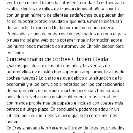
venta de coches Citroën baratos en la ciudad. Crestanevada
realiza cientos de miles de transacciones al año y cuenta
con un gran número de clientes satisfechos que pueden dar
fe de nuestra profesionalidad y que actualmente disfrutan
de su coche Citroën en Lleida por mucho menos dinero.
Puede visitar uno de nuestros concesionarios en todo el país
o nuestra página web para obtener más información sobre
los numerosos modelos de automóviles Citroën disponibles
en Lleida.
Concesionario de coches Citroën Lleida
¿Sabías que, durante los últimos años, las ventas de
automóviles de ocasión han superado ampliamente a las de
coches nuevos? Lo cierto es que debido a la situación de la
economía y a los servicios prestados por los concesionarios
de automóviles de ocasión, muchas personas han optado
por adquirir vehículos considerablemente más rentables,
con menos problemas de papeleo e incluso con costes más
baratos a largo plazo. En conclusión, podemos adquirir un
Citroën por mucho menos dinero que si lo comprásemos
nuevo.
En Crestanevada le ofrecemos Citroën de ocasión, probados