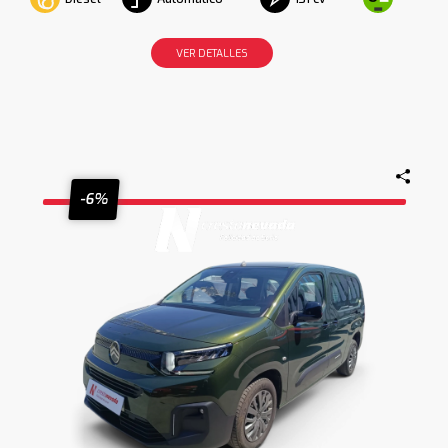
VER DETALLES
-6%