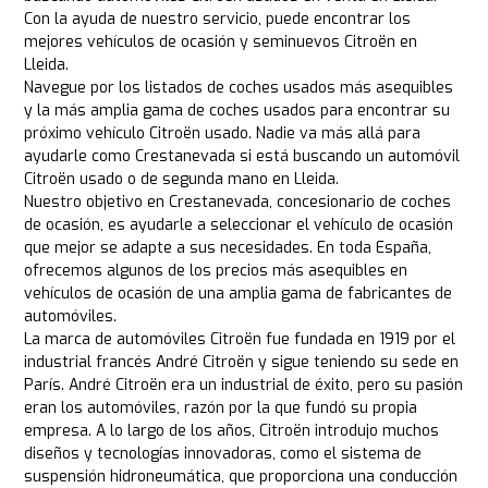
Con la ayuda de nuestro servicio, puede encontrar los
mejores vehículos de ocasión y seminuevos Citroën en
Lleida.
Navegue por los listados de coches usados más asequibles
y la más amplia gama de coches usados para encontrar su
próximo vehículo Citroën usado. Nadie va más allá para
ayudarle como Crestanevada si está buscando un automóvil
Citroën usado o de segunda mano en Lleida.
Nuestro objetivo en Crestanevada, concesionario de coches
de ocasión, es ayudarle a seleccionar el vehículo de ocasión
que mejor se adapte a sus necesidades. En toda España,
ofrecemos algunos de los precios más asequibles en
vehículos de ocasión de una amplia gama de fabricantes de
automóviles.
La marca de automóviles Citroën fue fundada en 1919 por el
industrial francés André Citroën y sigue teniendo su sede en
París. André Citroën era un industrial de éxito, pero su pasión
eran los automóviles, razón por la que fundó su propia
empresa. A lo largo de los años, Citroën introdujo muchos
diseños y tecnologías innovadoras, como el sistema de
suspensión hidroneumática, que proporciona una conducción