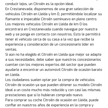
conducir lejos, un Citroën es la opción ideal.
En Crestanevada, disponemos de una gran selección de
vehículos Citroën en Lleida y km 0, permitiéndole localizar su
flamante e impecable Citroën seminuevo en pleno centro.
Los mejores vehículos Citroën en Lleida de km 0 los
encontrará en Crestanevada cuando navegue por nuestra
web y se ponga en contacto con nosotros. Esto le permitirá
tener el vehículo cerca de su casa a la vez que recibe la
experiencia y consideración de un concesionario líder en
ventas.
Si aún no ha elegido el Citroën en Lleida que mejor se adapte
a sus necesidades, debe saber que nuestros concesionarios
cuentan con los mejores expertos del sector que pueden
ayudarle a encontrar un automóvil Citroën de ocasión barato
en Lleida.
Los ciudadanos suelen optar por la compra de vehículos
Citroën de ocasión ya que pueden obtener su modelo Citroën
ideal a un coste mucho más reducido y con casi las mismas
prestaciones que si lo hubieran comprado nuevo.
Para comprar su coche Citroën de ocasión en Lleida, puede
confiar en nuestros años de experiencia en la compra y