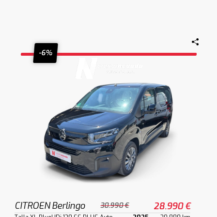
-6%
CITROEN Berlingo
28.990 €
30.990 €