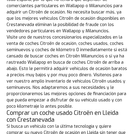
comerciantes particulares en Wallapop o Milanuncios para
adquirir un Citroën de ocasión. No necesita buscar más, ya
que los mejores vehículos Citroën de ocasión disponibles en
Crestanevada eliminan la posibilidad de fraude con los
vendedores particulares en Wallapop y Milanuncios.
Visite uno de nuestros concesionarios especializados en la
venta de coches Citroën de ocasión, coches usados, coches
seminuevos y coches de kilómetro 0 inmediatamente si está
cansado de buscar coches en Citroën Milanuncios o si ya ha
rastreado Wallapop en busca de coches Citroën de arriba a
abajo. Esto le permitirá adquirir vehículos de ocasión baratos
a precios muy bajos y por muy poco dinero. Visítenos para
ver nuestro amplio inventario de vehículos Citroën usados y
seminuevos. Nos adaptaremos a sus necesidades y le
proporcionaremos las mejores opciones de financiación para
que pueda empezar a disfrutar de su vehículo usado y con
poco kilometraje lo antes posible.
Comprar un coche usado Citroën en Lleida
con Crestanevada
Si busca un vehículo con la última tecnología y quiere
comprar su nuevo Citroën de ocasión en Lleida sin tener que