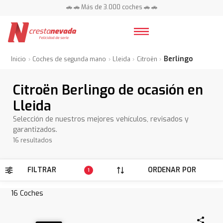
📍 Centros en toda España ⭐
Berlingo
Inicio
Coches de segunda mano
Lleida
Citroën
Citroën Berlingo de ocasión en
Lleida
Selección de nuestros mejores vehículos, revisados y
garantizados.
16 resultados
FILTRAR
ORDENAR POR
1
16
Coches