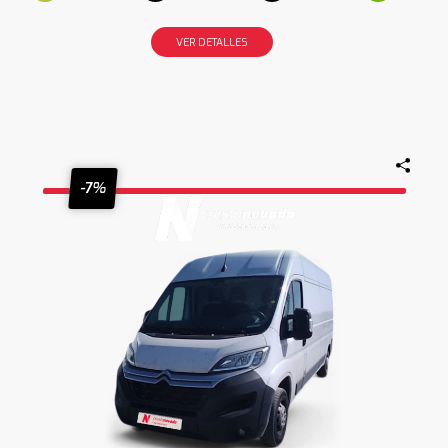
VER DETALLES
-7%