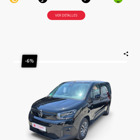
VER DETALLES
-6%