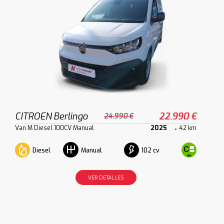
CITROEN Berlingo
22.990 €
24.990 €
Van M Diesel 100CV Manual
2025
42 km
Diesel
102 cv
Manual
VER DETALLES