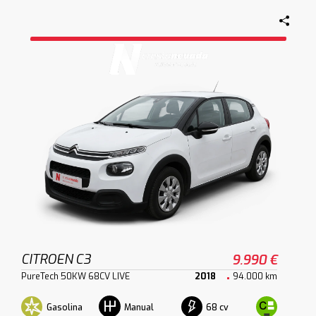
CITROEN C3
9.990 €
PureTech 50KW 68CV LIVE
2018
94.000 km
Gasolina
68 cv
Manual