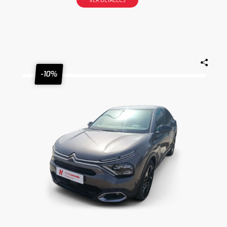
VER DETALLES
-10%