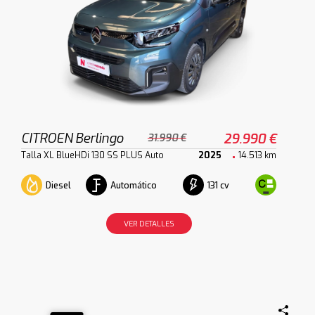
CITROEN Berlingo
29.990 €
31.990 €
Talla XL BlueHDi 130 SS PLUS Auto
2025
14.513 km
Diesel
Automático
131 cv
VER DETALLES