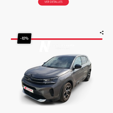
VER DETALLES
-10%