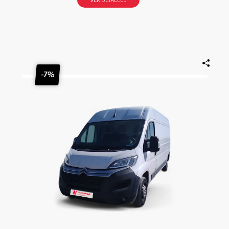
VER DETALLES
-7%