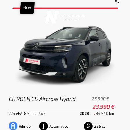
-8%
CITROEN C5 Aircross Hybrid
25.990 €
23.990 €
225 eEAT8 Shine Pack
2023
34.940 km
Automático
225 cv
Híbrido