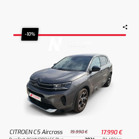
-10%
CITROEN C5 Aircross
17.990 €
19.990 €