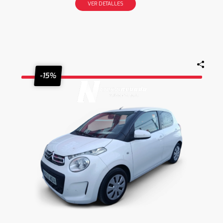
VER DETALLES
-15%