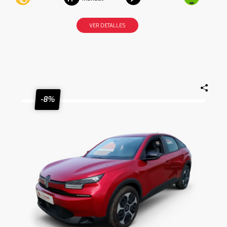
VER DETALLES
-8%