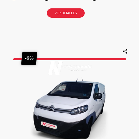
VER DETALLES
-9%