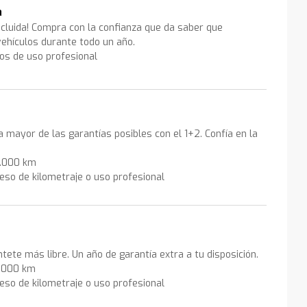
a
ncluida! Compra con la confianza que da saber que
ehículos durante todo un año.
los de uso profesional
la mayor de las garantías posibles con el 1+2. Confía en la
0.000 km
eso de kilometraje o uso profesional
ntete más libre. Un año de garantía extra a tu disposición.
0.000 km
eso de kilometraje o uso profesional