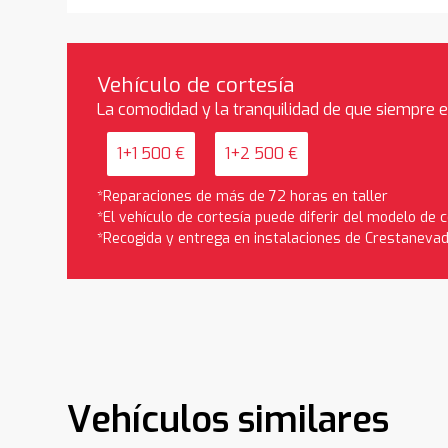
Vehículo de cortesía
La comodidad y la tranquilidad de que siempre 
1+1 500 €
1+2 500 €
*Reparaciones de más de 72 horas en taller
*El vehículo de cortesía puede diferir del modelo de
*Recogida y entrega en instalaciones de Crestaneva
Vehículos similares