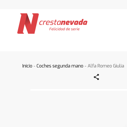
Inicio
-
Coches segunda mano
- Alfa Romeo Giulia
Share