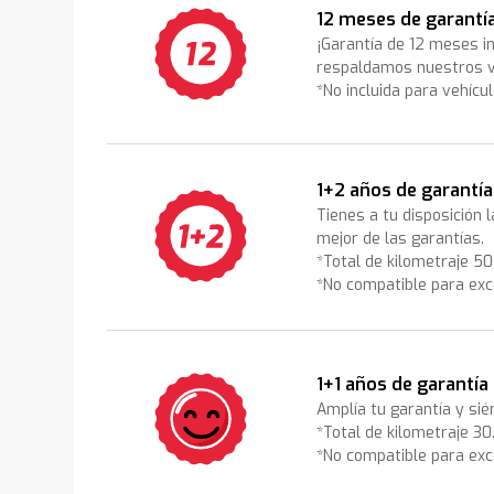
12 meses de garantí
¡Garantía de 12 meses i
respaldamos nuestros v
*No incluida para vehícu
1+2 años de garantía
Tienes a tu disposición 
mejor de las garantías.
*Total de kilometraje 5
*No compatible para exc
1+1 años de garantía
Amplía tu garantía y sié
*Total de kilometraje 3
*No compatible para exc