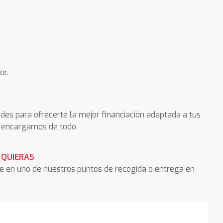
or.
des para ofrecerte la mejor financiación adaptada a tus
os encargamos de todo
 QUIERAS
he en uno de nuestros puntos de recogida o entrega en