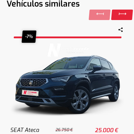
Vehículos similares
-7%
SEAT Ateca
25.000 €
26.750 €