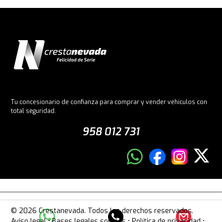
Tu concesionario de confianza para comprar y vender vehículos con
total seguridad.
958 012 731
© 2026 Crestanevada. Todos los derechos reservados.
Aviso legal
•
Bases legales sorteos
•
Política de privacidad
•