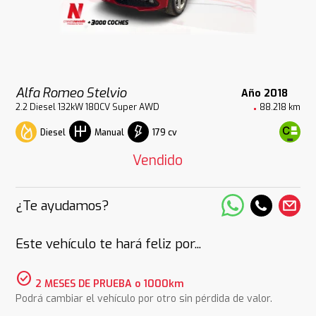
Alfa Romeo Stelvio
Año 2018
2.2 Diesel 132kW 180CV Super AWD
88.218 km
Diesel
179 cv
Manual
Vendido
¿Te ayudamos?
Este vehículo te hará feliz por...
check_circle
2 MESES DE PRUEBA o 1000km
Podrá cambiar el vehículo por otro sin pérdida de valor.