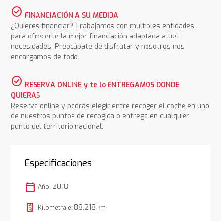
check_circle
FINANCIACIÓN A SU MEDIDA
¿Quieres financiar? Trabajamos con multiples entidades
para ofrecerte la mejor financiación adaptada a tus
necesidades. Preocúpate de disfrutar y nosotros nos
encargamos de todo
check_circle
RESERVA ONLINE y te lo ENTREGAMOS DONDE
QUIERAS
Reserva online y podrás elegir entre recoger el coche en uno
de nuestros puntos de recogida o entrega en cualquier
punto del territorio nacional.
Especificaciones
calendar_today
2018
Año:
88.218
Kilometraje:
km