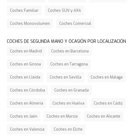
Coches Familiar
Coches SUV y 4X4
Coches Monovolumen
Coches Comercial
COCHES DE SEGUNDA MANO Y OCASIÓN POR LOCALIZACIÓN
Coches en Madrid
Coches en Barcelona
Coches en Girona
Coches en Tarragona
Coches en Lleida
Coches en Sevilla
Coches en Málaga
Coches en Córdoba
Coches en Granada
Coches en Almería
Coches en Huelva
Coches en Cádiz
Coches en Jaén
Coches en Murcia
Coches en Alicante
Coches en Valencia
Coches en Elche