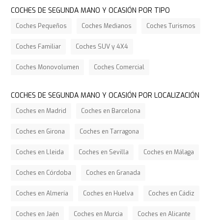
COCHES DE SEGUNDA MANO Y OCASIÓN POR TIPO
Coches Pequeños
Coches Medianos
Coches Turismos
Coches Familiar
Coches SUV y 4X4
Coches Monovolumen
Coches Comercial
COCHES DE SEGUNDA MANO Y OCASIÓN POR LOCALIZACIÓN
Coches en Madrid
Coches en Barcelona
Coches en Girona
Coches en Tarragona
Coches en Lleida
Coches en Sevilla
Coches en Málaga
Coches en Córdoba
Coches en Granada
Coches en Almería
Coches en Huelva
Coches en Cádiz
Coches en Jaén
Coches en Murcia
Coches en Alicante