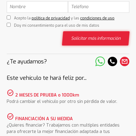
Acepto la
política de privacidad
y las
condiciones de uso
Doy mi consentimiento para el uso de mis datos
Solicitar más información
¿Te ayudamos?
Este vehículo te hará feliz por...
check_circle
2 MESES DE PRUEBA o 1000km
Podrá cambiar el vehículo por otro sin pérdida de valor.
check_circle
FINANCIACIÓN A SU MEDIDA
¿Quieres financiar? Trabajamos con multiples entidades
para ofrecerte la mejor financiación adaptada a tus