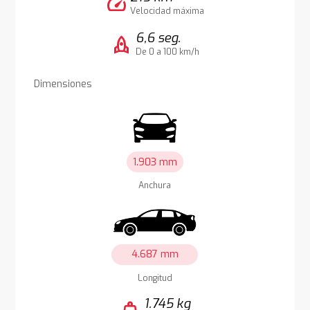
speed
Velocidad máxima
6,6 seg.
rocket
De 0 a 100 km/h
Dimensiones
1.903 mm
Anchura
4.687 mm
Longitud
1.745 kg