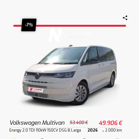
-7%
Volkswagen Multivan
49.906 €
53.400 €
Energy 2.0 TDI 110kW 150CV DSG B.Larga
2026
2.000 km