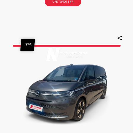
VER DETALLES
-7%