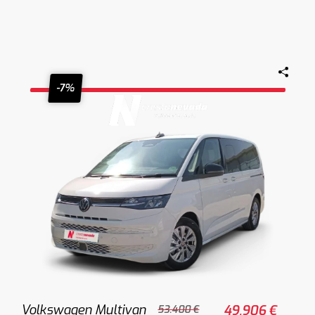
-7%
Volkswagen Multivan
49.906 €
53.400 €