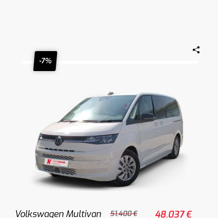
-7%
Volkswagen Multivan
48.037 €
51.400 €