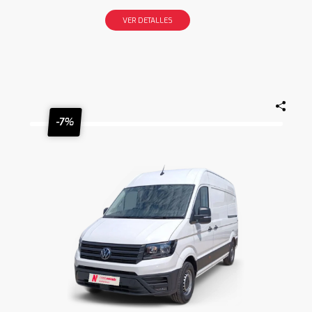
VER DETALLES
-7%