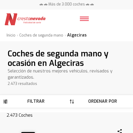
📍 Centros en toda España ⭐
🚗 🚗 Más de 3.000 coches 🚗 🚗
📍 Centros en toda España ⭐
Algeciras
Inicio
Coches de segunda mano
Coches de segunda mano y
ocasión en Algeciras
Selección de nuestros mejores vehículos, revisados y
garantizados.
2.473 resultados
FILTRAR
ORDENAR POR
2.473
Coches