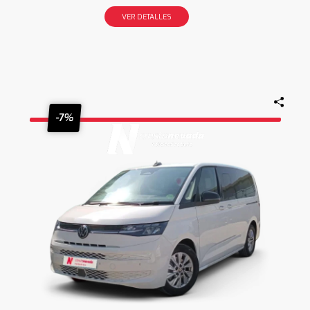
VER DETALLES
-7%