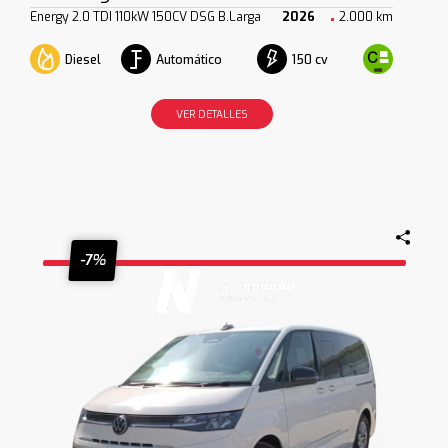
Energy 2.0 TDI 110kW 150CV DSG B.Larga
2026
2.000 km
Diesel
Automático
150 cv
VER DETALLES
-7%