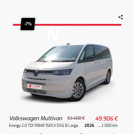
-7%
Volkswagen Multivan
49.906 €
53.400 €
Energy 2.0 TDI 110kW 150CV DSG B.Larga
2026
2.000 km