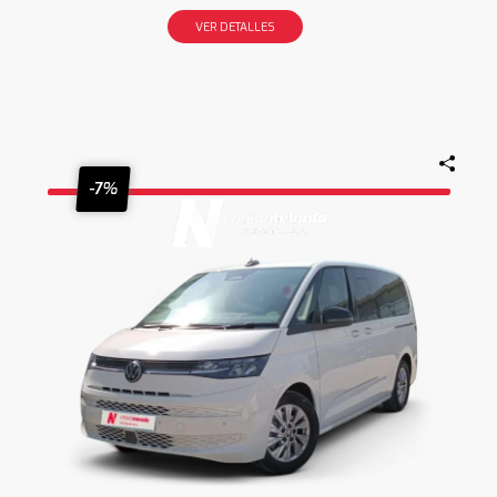
VER DETALLES
-7%