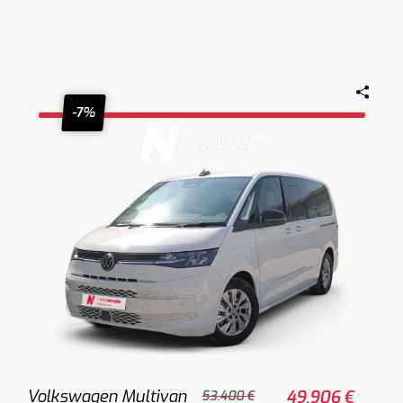
-7%
Volkswagen Multivan
49.906 €
53.400 €