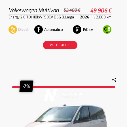
Volkswagen Multivan
49.906 €
53.400 €
Energy 2.0 TDI 110kW 150CV DSG B.Larga
2026
2.000 km
Diesel
Automático
150 cv
VER DETALLES
-7%