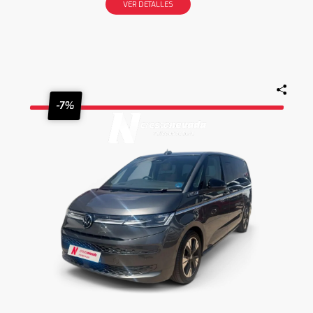
VER DETALLES
-7%