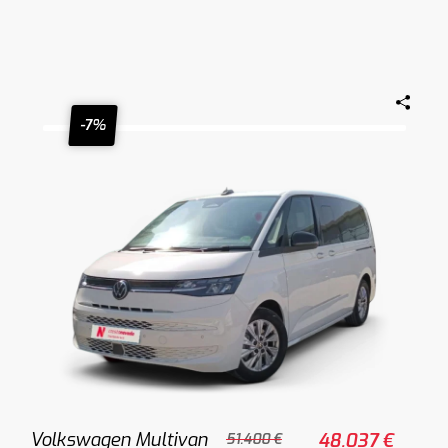
-7%
Volkswagen Multivan
48.037 €
51.400 €