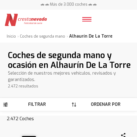
🚗 🚗 Más de 3.000 coches 🚗 🚗
📍 Centros en toda España ⭐
Alhaurín De La Torre
Inicio
Coches de segunda mano
Coches de segunda mano y
ocasión en Alhaurín De La Torre
Selección de nuestros mejores vehículos, revisados y
garantizados.
2.472 resultados
FILTRAR
ORDENAR POR
2.472
Coches