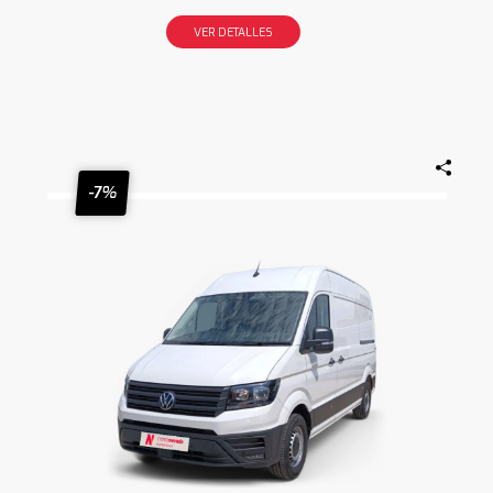
VER DETALLES
-7%