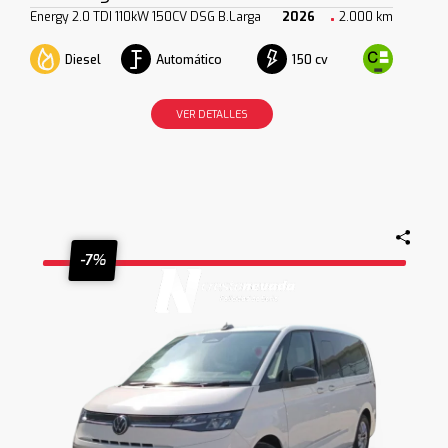
Energy 2.0 TDI 110kW 150CV DSG B.Larga
2026
2.000 km
Diesel
Automático
150 cv
VER DETALLES
-7%