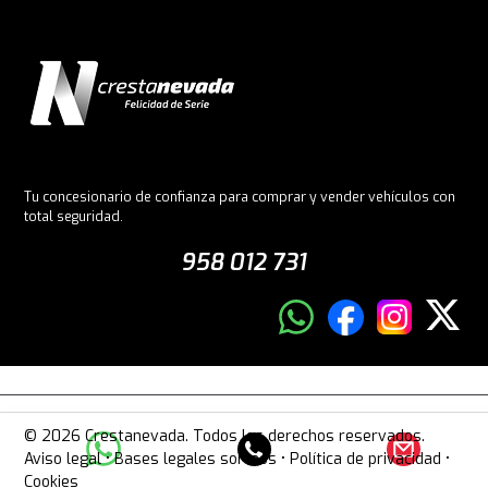
Tu concesionario de confianza para comprar y vender vehículos con
total seguridad.
958 012 731
© 2026 Crestanevada. Todos los derechos reservados.
Aviso legal
•
Bases legales sorteos
•
Política de privacidad
•
Cookies