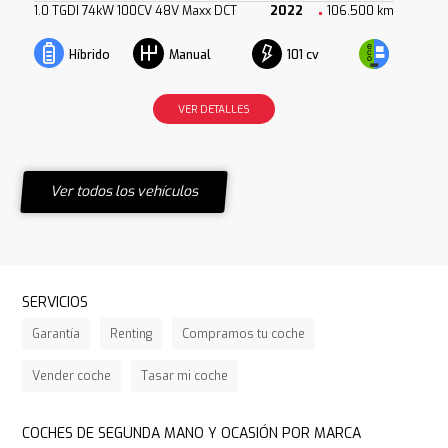
1.0 TGDI 74kW 100CV 48V Maxx DCT
2022
106.500 km
101 cv
Híbrido
Manual
VER DETALLES
Ver todos los vehículos
SERVICIOS
Garantía
Renting
Compramos tu coche
Vender coche
Tasar mi coche
COCHES DE SEGUNDA MANO Y OCASIÓN POR MARCA