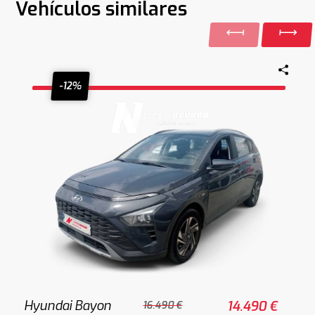
Vehículos similares
-12%
Hyundai Bayon
14.490 €
16.490 €