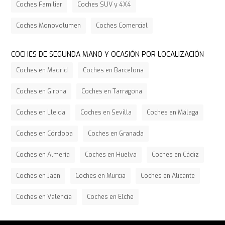
Coches Familiar
Coches SUV y 4X4
Coches Monovolumen
Coches Comercial
COCHES DE SEGUNDA MANO Y OCASIÓN POR LOCALIZACIÓN
Coches en Madrid
Coches en Barcelona
Coches en Girona
Coches en Tarragona
Coches en Lleida
Coches en Sevilla
Coches en Málaga
Coches en Córdoba
Coches en Granada
Coches en Almería
Coches en Huelva
Coches en Cádiz
Coches en Jaén
Coches en Murcia
Coches en Alicante
Coches en Valencia
Coches en Elche