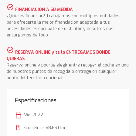
check_circle
FINANCIACIÓN A SU MEDIDA
¿Quieres financiar? Trabajamos con multiples entidades
para ofrecerte la mejor financiación adaptada a tus
necesidades. Preocúpate de disfrutar y nosotros nos
encargamos de todo
check_circle
RESERVA ONLINE y te lo ENTREGAMOS DONDE
QUIERAS
Reserva online y podrás elegir entre recoger el coche en uno
de nuestros puntos de recogida o entrega en cualquier
punto del territorio nacional.
Especificaciones
calendar_today
2022
Año:
68.691
Kilometraje:
km