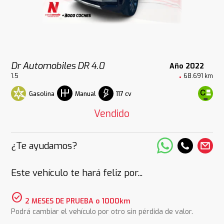
Dr Automobiles DR 4.0
Año 2022
1.5
68.691 km
Gasolina
117 cv
Manual
Vendido
¿Te ayudamos?
Este vehículo te hará feliz por...
check_circle
2 MESES DE PRUEBA o 1000km
Podrá cambiar el vehículo por otro sin pérdida de valor.