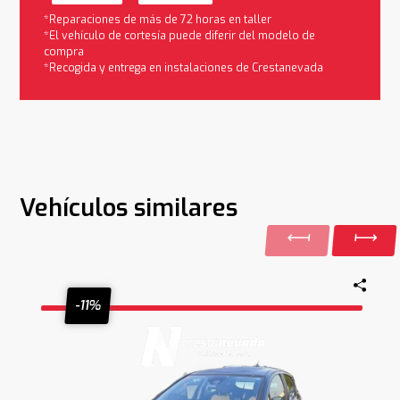
*Reparaciones de más de 72 horas en taller
*El vehículo de cortesía puede diferir del modelo de
compra
*Recogida y entrega en instalaciones de Crestanevada
Vehículos similares
-11%