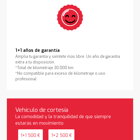
1+1 años de garantía
Amplía tu garantía y siéntete más libre. Un año de garantía
extra a tu disposición.
*Total de kilometraje 30.000 km
*No compatible para exceso de kilometraje o uso
profesional
Vehículo de cortesía
La comodidad y la tranquilidad de que siempre
estarás en movimiento
1+1 500 €
1+2 500 €