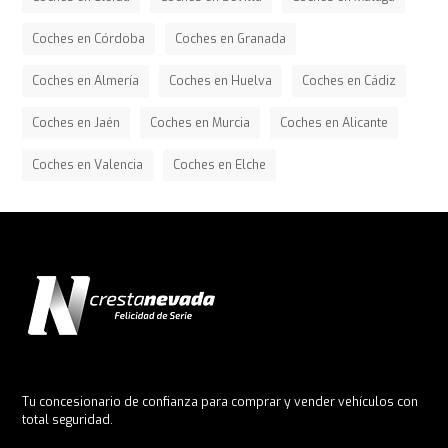
Coches en Córdoba
Coches en Granada
Coches en Almería
Coches en Huelva
Coches en Cádiz
Coches en Jaén
Coches en Murcia
Coches en Alicante
Coches en Valencia
Coches en Elche
Tu concesionario de confianza para comprar y vender vehículos con
total seguridad.