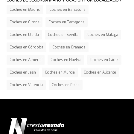
COCHES DE SEGUNDA MANO Y OCASIÓN POR LOCALIZACIÓN
Coches en Madrid
Coches en Barcelona
Coches en Girona
Coches en Tarragona
Coches en Lleida
Coches en Sevilla
Coches en Málaga
Coches en Córdoba
Coches en Granada
Coches en Almería
Coches en Huelva
Coches en Cádiz
Coches en Jaén
Coches en Murcia
Coches en Alicante
Coches en Valencia
Coches en Elche