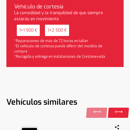
Vehículo de cortesía
La comodidad y la tranquilidad de que siempre
estarás en movimiento
1+1 500 €
1+2 500 €
*Reparaciones de más de 72 horas en taller
*El vehículo de cortesía puede diferir del modelo de
compra
*Recogida y entrega en instalaciones de Crestanevada
Vehículos similares