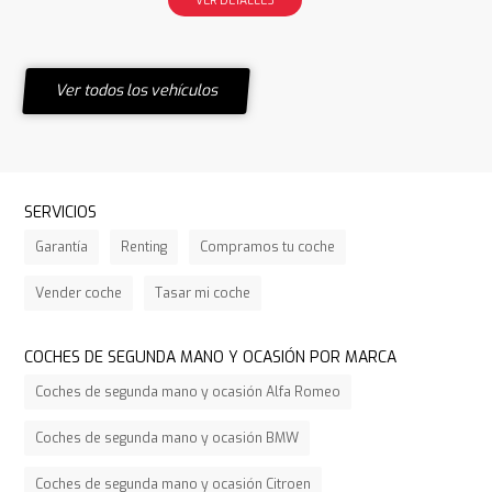
Ver todos los vehículos
SERVICIOS
Garantía
Renting
Compramos tu coche
Vender coche
Tasar mi coche
COCHES DE SEGUNDA MANO Y OCASIÓN POR MARCA
Coches de segunda mano y ocasión Alfa Romeo
Coches de segunda mano y ocasión BMW
Coches de segunda mano y ocasión Citroen