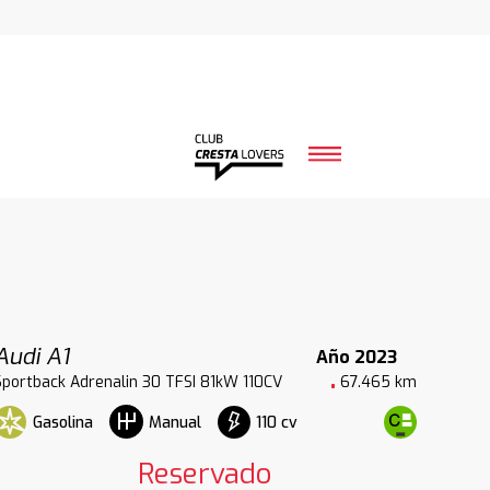
Audi A1
Año 2023
Sportback Adrenalin 30 TFSI 81kW 110CV
67.465 km
Gasolina
110 cv
Manual
Reservado