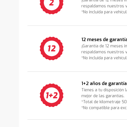
¡Garantía de 12 meses i
respaldamos nuestros v
*No incluida para vehícu
12 meses de garantí
¡Garantía de 12 meses i
respaldamos nuestros v
*No incluida para vehícu
1+2 años de garantía
Tienes a tu disposición 
mejor de las garantías.
*Total de kilometraje 5
*No compatible para exc