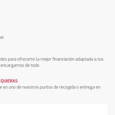
or.
des para ofrecerte la mejor financiación adaptada a tus
os encargamos de todo
 QUIERAS
he en uno de nuestros puntos de recogida o entrega en