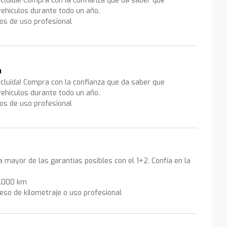
ncluida! Compra con la confianza que da saber que
ehículos durante todo un año.
los de uso profesional
a
ncluida! Compra con la confianza que da saber que
ehículos durante todo un año.
los de uso profesional
la mayor de las garantías posibles con el 1+2. Confía en la
0.000 km
eso de kilometraje o uso profesional