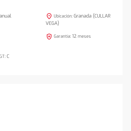
location_on
anual
Granada (CULLAR
Ubicación:
VEGA)
5
local_police
12
Garantía:
meses
C
DGT: