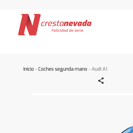
Inicio
-
Coches segunda mano
- Audi A1
Share