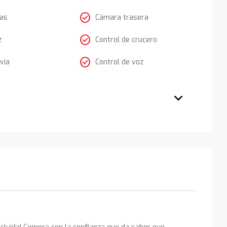
check_circle
tas
Cámara trasera
check_circle
z
Control de crucero
check_circle
via
Control de voz