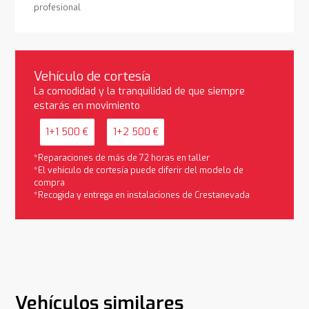
profesional
Vehículo de cortesía
La comodidad y la tranquilidad de que siempre
estarás en movimiento
1+1 500 €
1+2 500 €
*Reparaciones de más de 72 horas en taller
*El vehículo de cortesía puede diferir del modelo de
compra
*Recogida y entrega en instalaciones de Crestanevada
Vehículos similares