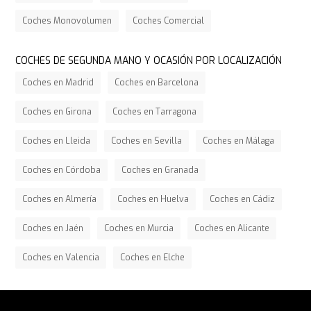
Coches Monovolumen
Coches Comercial
COCHES DE SEGUNDA MANO Y OCASIÓN POR LOCALIZACIÓN
Coches en Madrid
Coches en Barcelona
Coches en Girona
Coches en Tarragona
Coches en Lleida
Coches en Sevilla
Coches en Málaga
Coches en Córdoba
Coches en Granada
Coches en Almería
Coches en Huelva
Coches en Cádiz
Coches en Jaén
Coches en Murcia
Coches en Alicante
Coches en Valencia
Coches en Elche