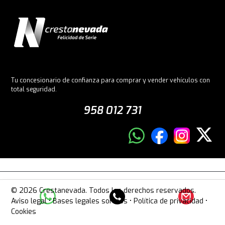
Tu concesionario de confianza para comprar y vender vehículos con
total seguridad.
958 012 731
© 2026 Crestanevada. Todos los derechos reservados.
Aviso legal
•
Bases legales sorteos
•
Política de privacidad
•
Cookies