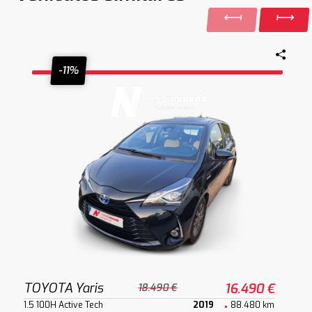
-11%
TOYOTA Yaris
16.490 €
18.490 €
1.5 100H Active Tech
2019
88.480 km