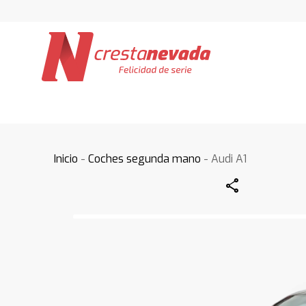
Inicio
-
Coches segunda mano
- Audi A1
Share