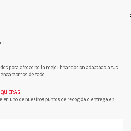
or.
des para ofrecerte la mejor financiación adaptada a tus
os encargamos de todo
 QUIERAS
he en uno de nuestros puntos de recogida o entrega en