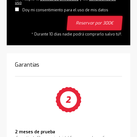
uso
Doy mi consentimiento para el uso de mis datos
Reservar por 300€
* Durante 10 días nadie podrá comprarlo salvo tú!!.
Garantías
2 meses de prueba