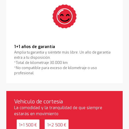
1+1 años de garantía
Amplía tu garantía y siéntete más libre. Un año de garantía
extra a tu disposición.
*Total de kilometraje 30.000 km
*No compatible para exceso de kilometraje o uso
profesional
Vehículo de cortesía
La comodidad y la tranquilidad de que siempre
estarás en movimiento
1+1 500 €
1+2 500 €