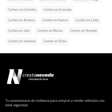
Coches en Córdoba
Coches en Granada
Coches en Almería
Coches en Huelva
Coches en Cádiz
Coches en Jaén
Coches en Murcia
Coches en Alicante
Coches en Valencia
Coches en Elche
Tu concesionario de confianza para comprar y vender vehículos con
total seguridad.