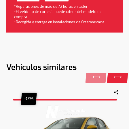
*Reparaciones de más de 72 horas en taller
*El vehículo de cortesía puede diferir del modelo de
compra
*Recogida y entrega en instalaciones de Crestanevada
Vehículos similares
-13%