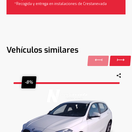
*Recogida y entrega en instalaciones de Crestanevada
Vehículos similares
-8%