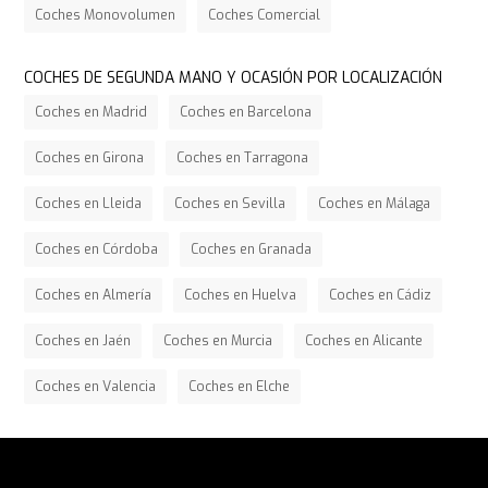
Coches Monovolumen
Coches Comercial
COCHES DE SEGUNDA MANO Y OCASIÓN POR LOCALIZACIÓN
Coches en Madrid
Coches en Barcelona
Coches en Girona
Coches en Tarragona
Coches en Lleida
Coches en Sevilla
Coches en Málaga
Coches en Córdoba
Coches en Granada
Coches en Almería
Coches en Huelva
Coches en Cádiz
Coches en Jaén
Coches en Murcia
Coches en Alicante
Coches en Valencia
Coches en Elche