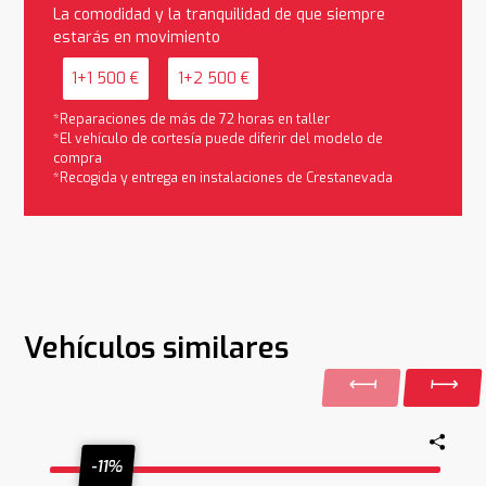
La comodidad y la tranquilidad de que siempre
estarás en movimiento
1+1 500 €
1+2 500 €
*Reparaciones de más de 72 horas en taller
*El vehículo de cortesía puede diferir del modelo de
compra
*Recogida y entrega en instalaciones de Crestanevada
Vehículos similares
-11%