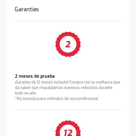
Garantías
2 meses de prueba
¡Garantía de 12 meses incluida! Compra con la confianza que
da saber que respaldamos nuestros vehículos durante
todo un año.
*No incluida para vehículos de uso profesional