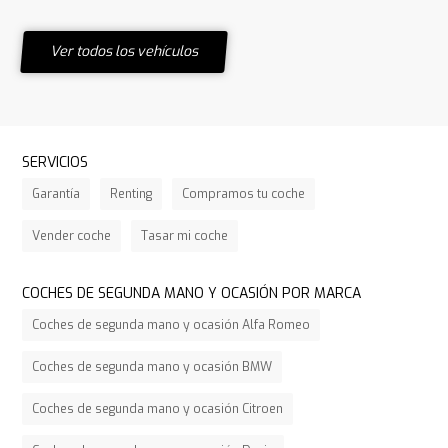
Ver todos los vehículos
SERVICIOS
Garantía
Renting
Compramos tu coche
Vender coche
Tasar mi coche
COCHES DE SEGUNDA MANO Y OCASIÓN POR MARCA
Coches de segunda mano y ocasión Alfa Romeo
Coches de segunda mano y ocasión BMW
Coches de segunda mano y ocasión Citroen