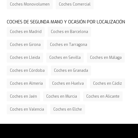
Coches Monovolumen
Coches Comercial
COCHES DE SEGUNDA MANO Y OCASIÓN POR LOCALIZACIÓN
Coches en Madrid
Coches en Barcelona
Coches en Girona
Coches en Tarragona
Coches en Lleida
Coches en Sevilla
Coches en Málaga
Coches en Córdoba
Coches en Granada
Coches en Almería
Coches en Huelva
Coches en Cádiz
Coches en Jaén
Coches en Murcia
Coches en Alicante
Coches en Valencia
Coches en Elche