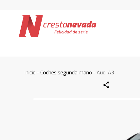
Inicio
-
Coches segunda mano
- Audi A3
Share