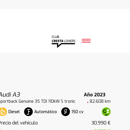
Audi A3
Año 2023
Sportback Genuine 35 TDI 110kW S tronic
82.608 km
Diesel
Automático
150 cv
Precio del vehículo
30.990 €