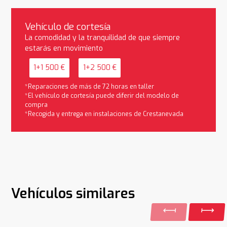
Vehículo de cortesía
La comodidad y la tranquilidad de que siempre
estarás en movimiento
1+1 500 €
1+2 500 €
*Reparaciones de más de 72 horas en taller
*El vehículo de cortesía puede diferir del modelo de
compra
*Recogida y entrega en instalaciones de Crestanevada
Vehículos similares