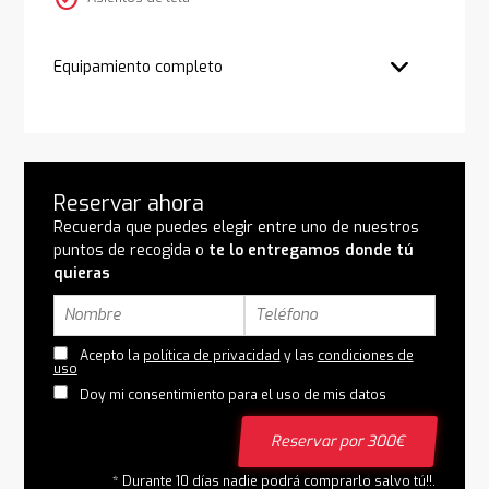
Equipamiento completo
Reservar ahora
Recuerda que puedes elegir entre uno de nuestros
puntos de recogida o
te lo entregamos donde tú
quieras
Acepto la
política de privacidad
y las
condiciones de
uso
Doy mi consentimiento para el uso de mis datos
Reservar por 300€
* Durante 10 días nadie podrá comprarlo salvo tú!!.