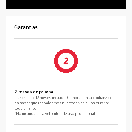
Garantías
2 meses de prueba
¡Garantía de 12 meses incluida! Compra con la confianza que
da saber que respaldamos nuestros vehículos durante
todo un año.
*No incluida para vehículos de uso profesional