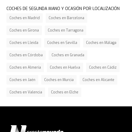
COCHES DE SEGUNDA MANO Y OCASIÓN POR LOCALIZACIÓN
Coches en Madrid
Coches en Barcelona
Coches en Girona
Coches en Tarragona
Coches en Lleida
Coches en Sevilla
Coches en Málaga
Coches en Córdoba
Coches en Granada
Coches en Almería
Coches en Huelva
Coches en Cádiz
Coches en Jaén
Coches en Murcia
Coches en Alicante
Coches en Valencia
Coches en Elche