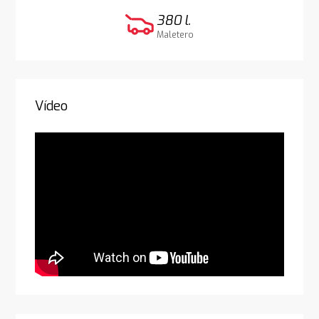
380 l.
Maletero
Vídeo