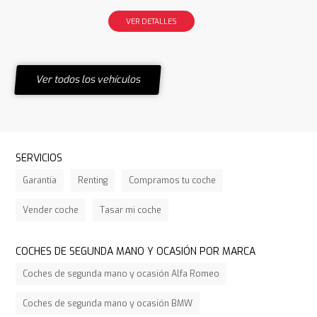
VER DETALLES
Ver todos los vehículos
SERVICIOS
Garantía
Renting
Compramos tu coche
Vender coche
Tasar mi coche
COCHES DE SEGUNDA MANO Y OCASIÓN POR MARCA
Coches de segunda mano y ocasión Alfa Romeo
Coches de segunda mano y ocasión BMW