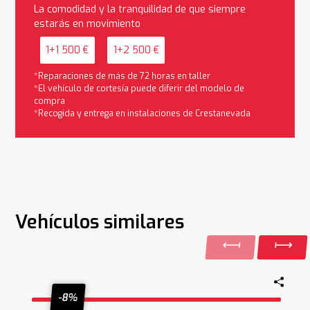
La comodidad y la tranquilidad de que siempre
estarás en movimiento
1+1 500 €
1+2 500 €
*Reparaciones de más de 72 horas en taller
*El vehículo de cortesía puede diferir del modelo de
compra
*Recogida y entrega en instalaciones de Crestanevada
Vehículos similares
-8%