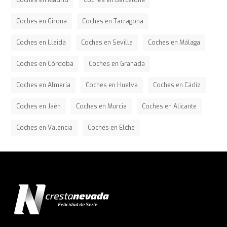
Coches en Madrid
Coches en Barcelona
Coches en Girona
Coches en Tarragona
Coches en Lleida
Coches en Sevilla
Coches en Málaga
Coches en Córdoba
Coches en Granada
Coches en Almería
Coches en Huelva
Coches en Cádiz
Coches en Jaén
Coches en Murcia
Coches en Alicante
Coches en Valencia
Coches en Elche