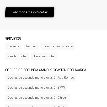
Ver todos los vehículos
SERVICIOS
Garantía
Renting
Compramos tu coche
Vender coche
Tasar mi coche
COCHES DE SEGUNDA MANO Y OCASIÓN POR MARCA
Coches de segunda mano y ocasión Alfa Romeo
Coches de segunda mano y ocasión BMW
Coches de segunda mano y ocasión Citroen