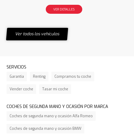
VER DETALLES
Ver todos los vehículos
SERVICIOS
Garantía
Renting
Compramos tu coche
Vender coche
Tasar mi coche
COCHES DE SEGUNDA MANO Y OCASIÓN POR MARCA
Coches de segunda mano y ocasión Alfa Romeo
Coches de segunda mano y ocasión BMW