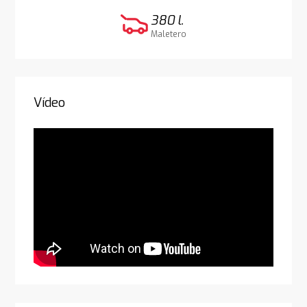
380 l.
Maletero
Vídeo