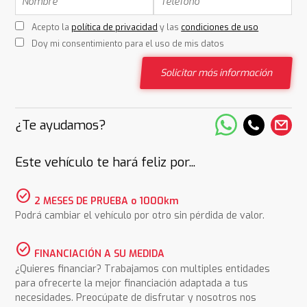
Acepto la
política de privacidad
y las
condiciones de uso
Doy mi consentimiento para el uso de mis datos
Solicitar más información
¿Te ayudamos?
Este vehículo te hará feliz por...
check_circle
2 MESES DE PRUEBA o 1000km
Podrá cambiar el vehículo por otro sin pérdida de valor.
check_circle
FINANCIACIÓN A SU MEDIDA
¿Quieres financiar? Trabajamos con multiples entidades
para ofrecerte la mejor financiación adaptada a tus
necesidades. Preocúpate de disfrutar y nosotros nos