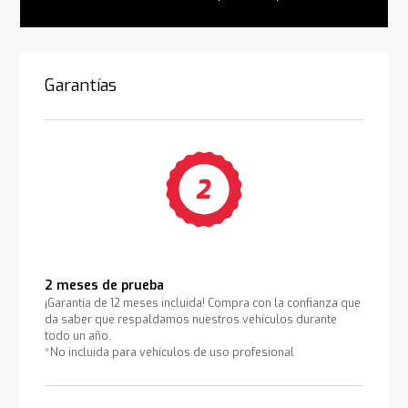
Garantías
2 meses de prueba
¡Garantía de 12 meses incluida! Compra con la confianza que
da saber que respaldamos nuestros vehículos durante
todo un año.
*No incluida para vehículos de uso profesional