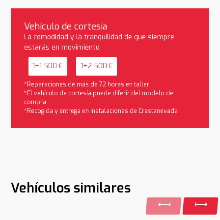
Vehículo de cortesía
La comodidad y la tranquilidad de que siempre
estarás en movimiento
1+1 500 €
1+2 500 €
*Reparaciones de más de 72 horas en taller
*El vehículo de cortesía puede diferir del modelo de
compra
*Recogida y entrega en instalaciones de Crestanevada
Vehículos similares