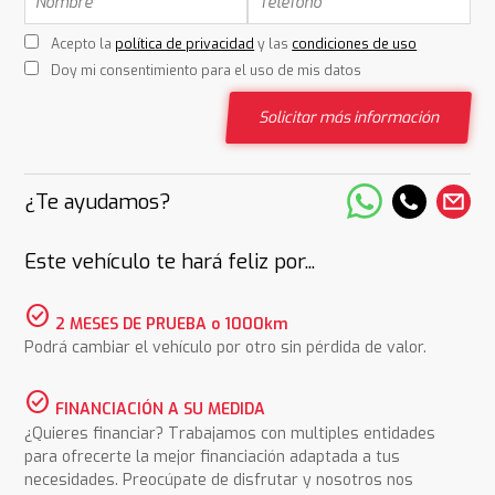
Acepto la
política de privacidad
y las
condiciones de uso
Doy mi consentimiento para el uso de mis datos
Solicitar más información
¿Te ayudamos?
Este vehículo te hará feliz por...
check_circle
2 MESES DE PRUEBA o 1000km
Podrá cambiar el vehículo por otro sin pérdida de valor.
check_circle
FINANCIACIÓN A SU MEDIDA
¿Quieres financiar? Trabajamos con multiples entidades
para ofrecerte la mejor financiación adaptada a tus
necesidades. Preocúpate de disfrutar y nosotros nos