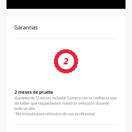
Garantías
2 meses de prueba
¡Garantía de 12 meses incluida! Compra con la confianza que
da saber que respaldamos nuestros vehículos durante
todo un año.
*No incluida para vehículos de uso profesional