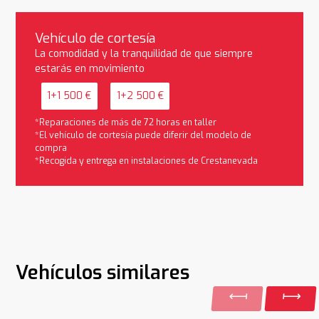
Vehículo de cortesía
La comodidad y la tranquilidad de que siempre
estarás en movimiento
1+1 500 €
1+2 500 €
*Reparaciones de más de 72 horas en taller
*El vehículo de cortesía puede diferir del modelo de
compra
*Recogida y entrega en instalaciones de Crestanevada
Vehículos similares