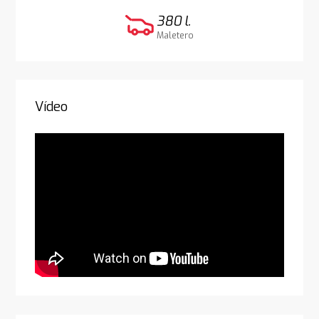
380 l.
Maletero
Vídeo