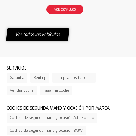
VER DETALLES
Ver todos los vehículos
SERVICIOS
Garantía
Renting
Compramos tu coche
Vender coche
Tasar mi coche
COCHES DE SEGUNDA MANO Y OCASIÓN POR MARCA
Coches de segunda mano y ocasión Alfa Romeo
Coches de segunda mano y ocasión BMW