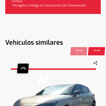
compra
*Recogida y entrega en instalaciones de Crestanevada
Vehículos similares
-7%