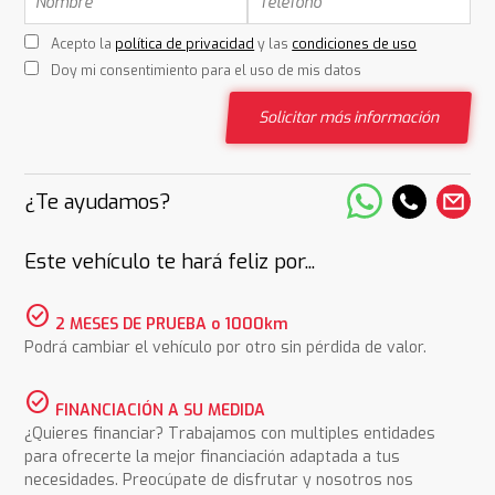
Acepto la
política de privacidad
y las
condiciones de uso
Doy mi consentimiento para el uso de mis datos
Solicitar más información
¿Te ayudamos?
Este vehículo te hará feliz por...
check_circle
2 MESES DE PRUEBA o 1000km
Podrá cambiar el vehículo por otro sin pérdida de valor.
check_circle
FINANCIACIÓN A SU MEDIDA
¿Quieres financiar? Trabajamos con multiples entidades
para ofrecerte la mejor financiación adaptada a tus
necesidades. Preocúpate de disfrutar y nosotros nos