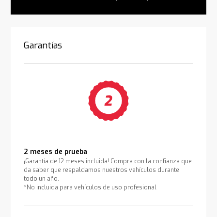
Garantías
2 meses de prueba
¡Garantía de 12 meses incluida! Compra con la confianza que
da saber que respaldamos nuestros vehículos durante
todo un año.
*No incluida para vehículos de uso profesional