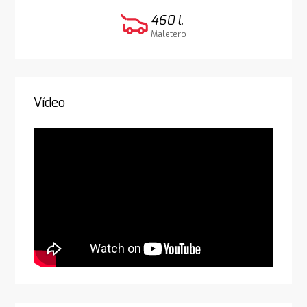
460 l.
Maletero
Vídeo