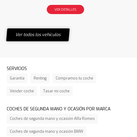
VER DETALLES
Ver todos los vehículos
SERVICIOS
Garantía
Renting
Compramos tu coche
Vender coche
Tasar mi coche
COCHES DE SEGUNDA MANO Y OCASIÓN POR MARCA
Coches de segunda mano y ocasión Alfa Romeo
Coches de segunda mano y ocasión BMW