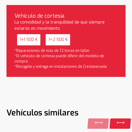
Vehículo de cortesía
La comodidad y la tranquilidad de que siempre
estarás en movimiento
1+1 500 €
1+2 500 €
*Reparaciones de más de 72 horas en taller
*El vehículo de cortesía puede diferir del modelo de
compra
*Recogida y entrega en instalaciones de Crestanevada
Vehículos similares