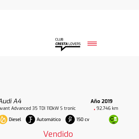
Audi A4
Año 2019
Avant Advanced 35 TDI 110kW S tronic
92.746 km
Diesel
Automático
150 cv
Vendido