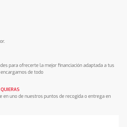
or.
des para ofrecerte la mejor financiación adaptada a tus
os encargamos de todo
 QUIERAS
he en uno de nuestros puntos de recogida o entrega en