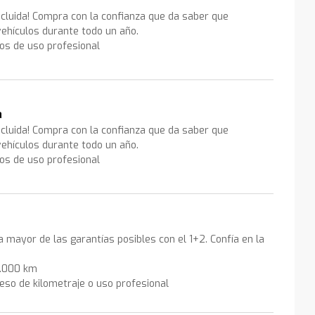
ncluida! Compra con la confianza que da saber que
ehículos durante todo un año.
los de uso profesional
a
ncluida! Compra con la confianza que da saber que
ehículos durante todo un año.
los de uso profesional
la mayor de las garantías posibles con el 1+2. Confía en la
0.000 km
eso de kilometraje o uso profesional