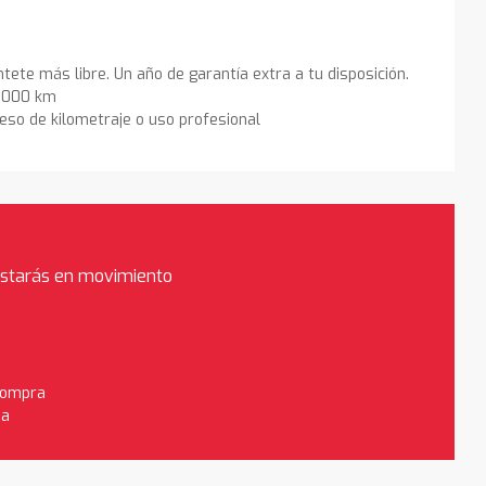
ntete más libre. Un año de garantía extra a tu disposición.
0.000 km
eso de kilometraje o uso profesional
estarás en movimiento
 compra
da