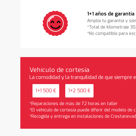
1+1 años de garantía
Amplía tu garantía y sié
*Total de kilometraje 3
*No compatible para exc
Vehículo de cortesía
La comodidad y la tranquilidad de que siempre 
1+1 500 €
1+2 500 €
*Reparaciones de más de 72 horas en taller
*El vehículo de cortesía puede diferir del modelo de
*Recogida y entrega en instalaciones de Crestaneva