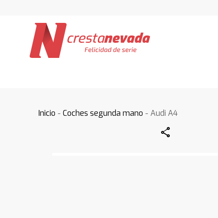
Inicio
-
Coches segunda mano
- Audi A4
Share