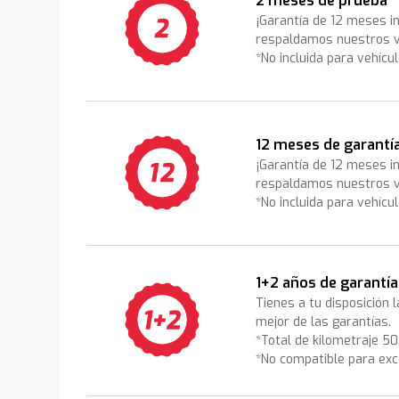
2 meses de prueba
¡Garantía de 12 meses i
respaldamos nuestros v
*No incluida para vehícu
12 meses de garantí
¡Garantía de 12 meses i
respaldamos nuestros v
*No incluida para vehícu
1+2 años de garantía
Tienes a tu disposición 
mejor de las garantías.
*Total de kilometraje 5
*No compatible para exc