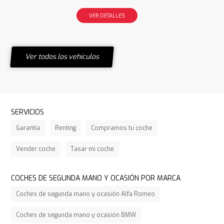
VER DETALLES
Ver todos los vehículos
SERVICIOS
Garantía
Renting
Compramos tu coche
Vender coche
Tasar mi coche
COCHES DE SEGUNDA MANO Y OCASIÓN POR MARCA
Coches de segunda mano y ocasión Alfa Romeo
Coches de segunda mano y ocasión BMW