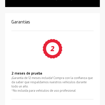
Garantías
2 meses de prueba
¡Garantía de 12 meses incluida! Compra con la confianza que
da saber que respaldamos nuestros vehículos durante
todo un año.
*No incluida para vehículos de uso profesional