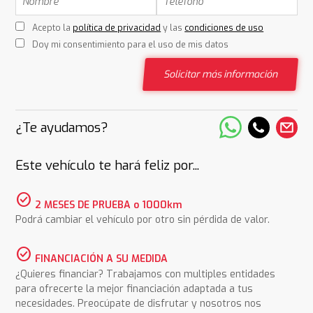
Acepto la
política de privacidad
y las
condiciones de uso
Doy mi consentimiento para el uso de mis datos
Solicitar más información
¿Te ayudamos?
Este vehículo te hará feliz por...
check_circle
2 MESES DE PRUEBA o 1000km
Podrá cambiar el vehículo por otro sin pérdida de valor.
check_circle
FINANCIACIÓN A SU MEDIDA
¿Quieres financiar? Trabajamos con multiples entidades
para ofrecerte la mejor financiación adaptada a tus
necesidades. Preocúpate de disfrutar y nosotros nos