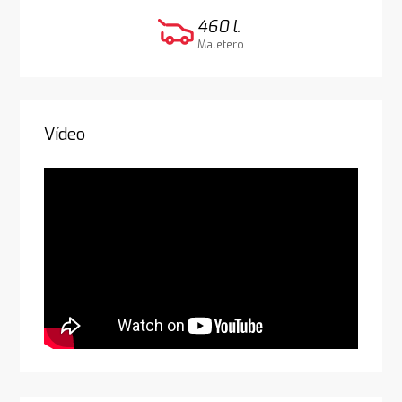
460 l.
Maletero
Vídeo