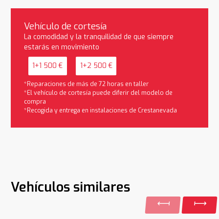
Vehículo de cortesía
La comodidad y la tranquilidad de que siempre
estarás en movimiento
1+1 500 €
1+2 500 €
*Reparaciones de más de 72 horas en taller
*El vehículo de cortesía puede diferir del modelo de
compra
*Recogida y entrega en instalaciones de Crestanevada
Vehículos similares