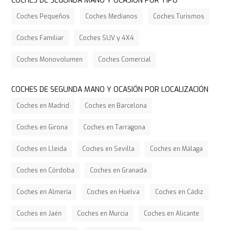
COCHES DE SEGUNDA MANO Y OCASIÓN POR TIPO
Coches Pequeños
Coches Medianos
Coches Turismos
Coches Familiar
Coches SUV y 4X4
Coches Monovolumen
Coches Comercial
COCHES DE SEGUNDA MANO Y OCASIÓN POR LOCALIZACIÓN
Coches en Madrid
Coches en Barcelona
Coches en Girona
Coches en Tarragona
Coches en Lleida
Coches en Sevilla
Coches en Málaga
Coches en Córdoba
Coches en Granada
Coches en Almería
Coches en Huelva
Coches en Cádiz
Coches en Jaén
Coches en Murcia
Coches en Alicante