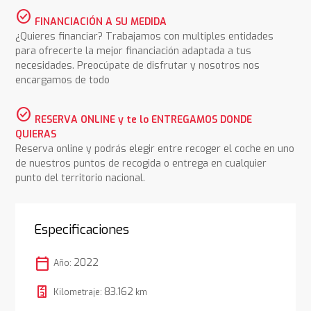
check_circle
FINANCIACIÓN A SU MEDIDA
¿Quieres financiar? Trabajamos con multiples entidades
para ofrecerte la mejor financiación adaptada a tus
necesidades. Preocúpate de disfrutar y nosotros nos
encargamos de todo
check_circle
RESERVA ONLINE y te lo ENTREGAMOS DONDE
QUIERAS
Reserva online y podrás elegir entre recoger el coche en uno
de nuestros puntos de recogida o entrega en cualquier
punto del territorio nacional.
Especificaciones
calendar_today
2022
Año:
83.162
Kilometraje:
km