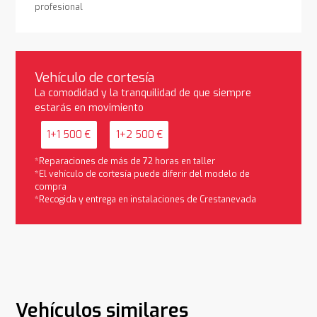
profesional
Vehículo de cortesía
La comodidad y la tranquilidad de que siempre
estarás en movimiento
1+1 500 €
1+2 500 €
*Reparaciones de más de 72 horas en taller
*El vehículo de cortesía puede diferir del modelo de
compra
*Recogida y entrega en instalaciones de Crestanevada
Vehículos similares