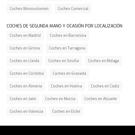
Coches Monovolumen
Coches Comercial
COCHES DE SEGUNDA MANO Y OCASIÓN POR LOCALIZACIÓN
Coches en Madrid
Coches en Barcelona
Coches en Girona
Coches en Tarragona
Coches en Lleida
Coches en Sevilla
Coches en Málaga
Coches en Córdoba
Coches en Granada
Coches en Almería
Coches en Huelva
Coches en Cádiz
Coches en Jaén
Coches en Murcia
Coches en Alicante
Coches en Valencia
Coches en Elche