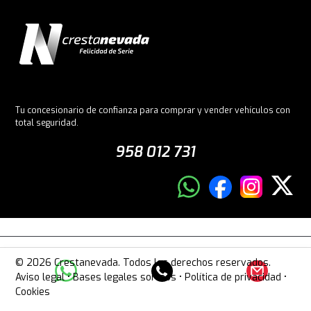
Tu concesionario de confianza para comprar y vender vehículos con
total seguridad.
958 012 731
© 2026 Crestanevada. Todos los derechos reservados.
Aviso legal
•
Bases legales sorteos
•
Política de privacidad
•
Cookies