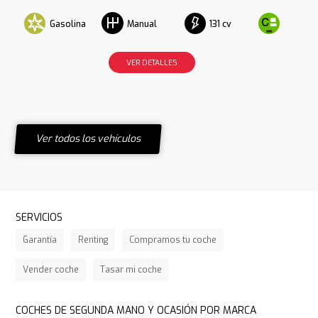
Gasolina
131 cv
Manual
VER DETALLES
Ver todos los vehículos
SERVICIOS
Garantía
Renting
Compramos tu coche
Vender coche
Tasar mi coche
COCHES DE SEGUNDA MANO Y OCASIÓN POR MARCA