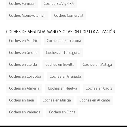
Coches Familiar
Coches SUV y 4X4
Coches Monovolumen
Coches Comercial
COCHES DE SEGUNDA MANO Y OCASIÓN POR LOCALIZACIÓN
Coches en Madrid
Coches en Barcelona
Coches en Girona
Coches en Tarragona
Coches en Lleida
Coches en Sevilla
Coches en Málaga
Coches en Córdoba
Coches en Granada
Coches en Almería
Coches en Huelva
Coches en Cádiz
Coches en Jaén
Coches en Murcia
Coches en Alicante
Coches en Valencia
Coches en Elche