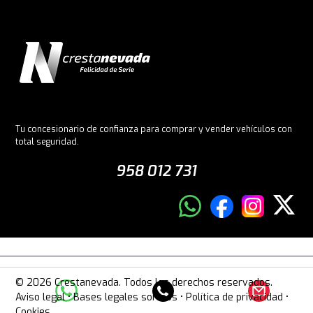
Tu concesionario de confianza para comprar y vender vehículos con
total seguridad.
958 012 731
© 2026 Crestanevada. Todos los derechos reservados.
Aviso legal
•
Bases legales sorteos
•
Política de privacidad
•
Cookies