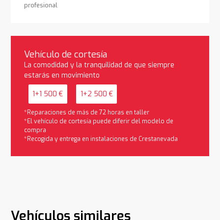
profesional
Vehículo de cortesía
La comodidad y la tranquilidad de que siempre
estarás en movimiento
1+1 500 €
1+2 500 €
*Reparaciones de más de 72 horas en taller
*El vehículo de cortesía puede diferir del modelo de
compra
*Recogida y entrega en instalaciones de Crestanevada
Vehículos similares