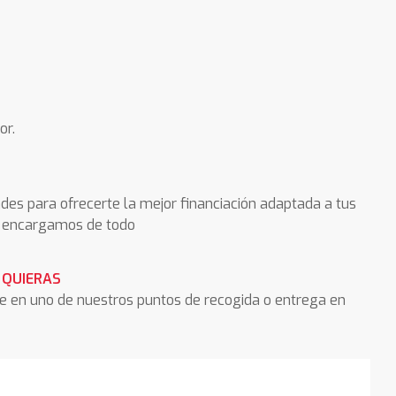
or.
des para ofrecerte la mejor financiación adaptada a tus
os encargamos de todo
 QUIERAS
he en uno de nuestros puntos de recogida o entrega en