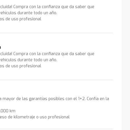
ncluida! Compra con la confianza que da saber que
ehículos durante todo un año.
los de uso profesional
a
ncluida! Compra con la confianza que da saber que
ehículos durante todo un año.
los de uso profesional
la mayor de las garantías posibles con el 1+2. Confía en la
0.000 km
eso de kilometraje o uso profesional