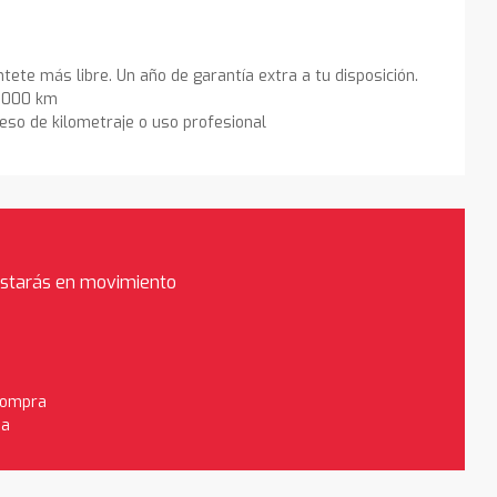
ntete más libre. Un año de garantía extra a tu disposición.
0.000 km
eso de kilometraje o uso profesional
estarás en movimiento
 compra
da