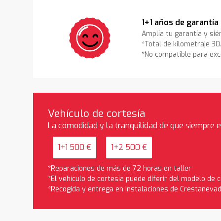
1+1 años de garantía
Amplía tu garantía y sié
*Total de kilometraje 3
*No compatible para exc
Vehículo de cortesía
La comodidad y la tranquilidad de que siempre 
1+1 500 €
1+2 500 €
*Reparaciones de más de 72 horas en taller
*El vehículo de cortesía puede diferir del modelo de
*Recogida y entrega en instalaciones de Crestaneva