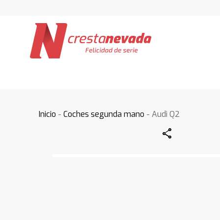
Inicio
-
Coches segunda mano
- Audi Q2
Share