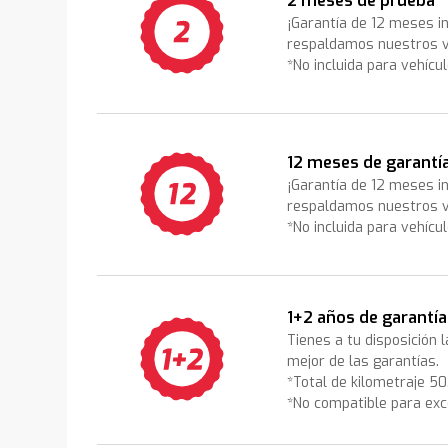
2 meses de prueba
¡Garantía de 12 meses i
respaldamos nuestros v
*No incluida para vehícu
12 meses de garantí
¡Garantía de 12 meses i
respaldamos nuestros v
*No incluida para vehícu
1+2 años de garantía
Tienes a tu disposición 
mejor de las garantías.
*Total de kilometraje 5
*No compatible para exc