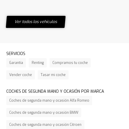
Ver todos los vehículos
SERVICIOS
Garantía
Renting
Compramos tu coche
Vender coche
Tasar mi coche
COCHES DE SEGUNDA MANO Y OCASIÓN POR MARCA
Coches de segunda mano y ocasión Alfa Romeo
Coches de segunda mano y ocasión BMW
Coches de segunda mano y ocasión Citroen