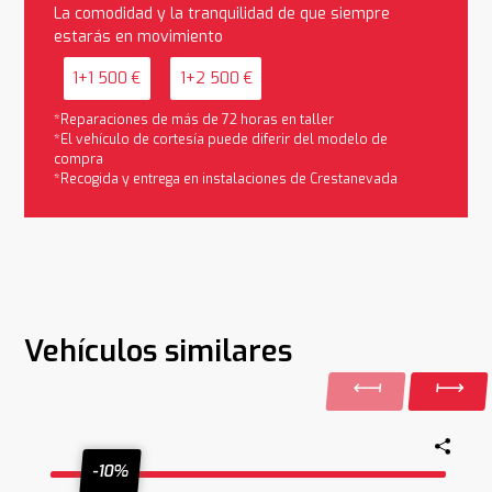
La comodidad y la tranquilidad de que siempre
estarás en movimiento
1+1 500 €
1+2 500 €
*Reparaciones de más de 72 horas en taller
*El vehículo de cortesía puede diferir del modelo de
compra
*Recogida y entrega en instalaciones de Crestanevada
Vehículos similares
-10%