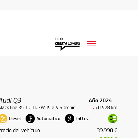
Audi Q3
Año 2024
Black line 35 TDI 110kW 150CV S tronic
70.528 km
Diesel
Automático
150 cv
Precio del vehículo
39.990 €