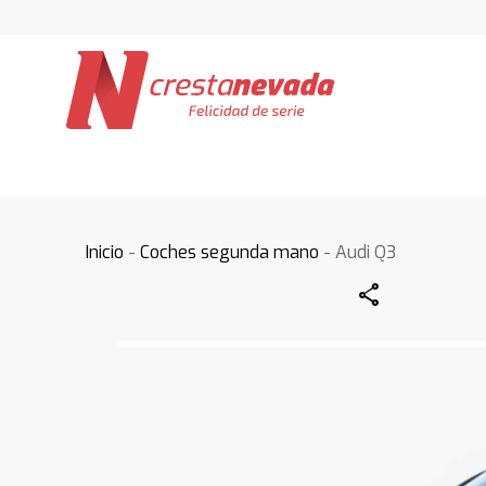
Inicio
-
Coches segunda mano
- Audi Q3
Share