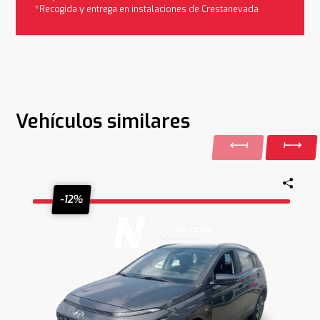
*Recogida y entrega en instalaciones de Crestanevada
Vehículos similares
-12%