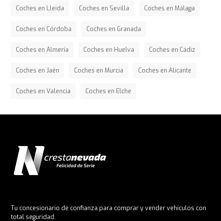
Coches en Lleida
Coches en Sevilla
Coches en Málaga
Coches en Córdoba
Coches en Granada
Coches en Almería
Coches en Huelva
Coches en Cádiz
Coches en Jaén
Coches en Murcia
Coches en Alicante
Coches en Valencia
Coches en Elche
Tu concesionario de confianza para comprar y vender vehículos con
total seguridad.