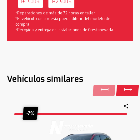
1+1 500 €
1+2 500 €
*Reparaciones de más de 72 horas en taller
*El vehículo de cortesía puede diferir del modelo de
compra
*Recogida y entrega en instalaciones de Crestanevada
Vehículos similares
-7%