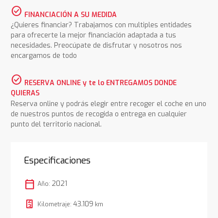
check_circle
FINANCIACIÓN A SU MEDIDA
¿Quieres financiar? Trabajamos con multiples entidades
para ofrecerte la mejor financiación adaptada a tus
necesidades. Preocúpate de disfrutar y nosotros nos
encargamos de todo
check_circle
RESERVA ONLINE y te lo ENTREGAMOS DONDE
QUIERAS
Reserva online y podrás elegir entre recoger el coche en uno
de nuestros puntos de recogida o entrega en cualquier
punto del territorio nacional.
Especificaciones
calendar_today
2021
Año:
43.109
Kilometraje:
km