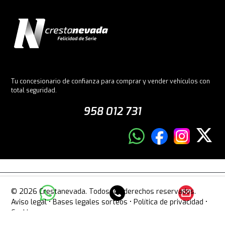
Tu concesionario de confianza para comprar y vender vehículos con
total seguridad.
958 012 731
© 2026 Crestanevada. Todos los derechos reservados.
Aviso legal
•
Bases legales sorteos
•
Política de privacidad
•
Cookies