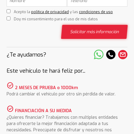
Acepto la
política de privacidad
y las
condiciones de uso
Doy mi consentimiento para el uso de mis datos
Solicitar más información
¿Te ayudamos?
Este vehículo te hará feliz por...
check_circle
2 MESES DE PRUEBA o 1000km
Podrá cambiar el vehículo por otro sin pérdida de valor.
check_circle
FINANCIACIÓN A SU MEDIDA
¿Quieres financiar? Trabajamos con multiples entidades
para ofrecerte la mejor financiación adaptada a tus
necesidades. Preocúpate de disfrutar y nosotros nos