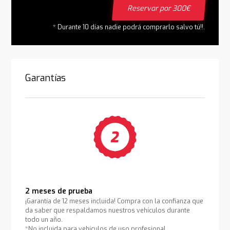
Reservar por 300€
* Durante 10 días nadie podrá comprarlo salvo tú!!.
Garantías
2 meses de prueba
¡Garantía de 12 meses incluida! Compra con la confianza que
da saber que respaldamos nuestros vehículos durante
todo un año.
*No incluida para vehículos de uso profesional