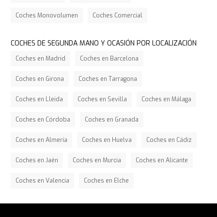
Coches Monovolumen
Coches Comercial
COCHES DE SEGUNDA MANO Y OCASIÓN POR LOCALIZACIÓN
Coches en Madrid
Coches en Barcelona
Coches en Girona
Coches en Tarragona
Coches en Lleida
Coches en Sevilla
Coches en Málaga
Coches en Córdoba
Coches en Granada
Coches en Almería
Coches en Huelva
Coches en Cádiz
Coches en Jaén
Coches en Murcia
Coches en Alicante
Coches en Valencia
Coches en Elche