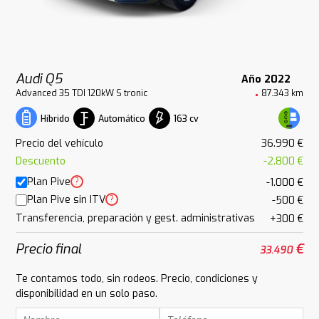
Audi Q5
Año 2022
Advanced 35 TDI 120kW S tronic
87.343 km
Automático
163 cv
Híbrido
Precio del vehículo
36.990 €
Descuento
-2.800 €
Plan Pive
?
-1.000 €
Plan Pive sin ITV
?
-500 €
Transferencia, preparación y gest. administrativas
+300 €
Precio final
€
33.490
Te contamos todo, sin rodeos. Precio, condiciones y
disponibilidad en un solo paso.