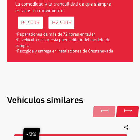
La comodidad y la tranquilidad de que siempre
estarás en movimiento
1+1 500 €
1+2 500 €
*Reparaciones de más de 72 horas en taller
*El vehículo de cortesía puede diferir del modelo de
compra
*Recogida y entrega en instalaciones de Crestanevada
Vehículos similares
-12%