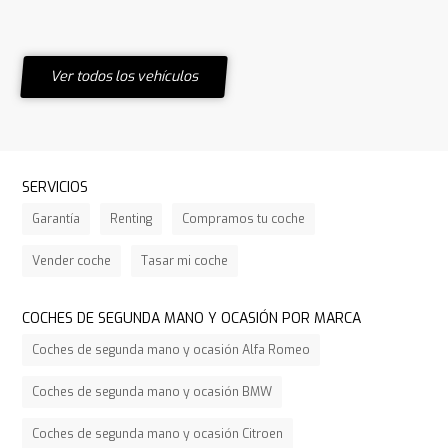
Ver todos los vehículos
SERVICIOS
Garantía
Renting
Compramos tu coche
Vender coche
Tasar mi coche
COCHES DE SEGUNDA MANO Y OCASIÓN POR MARCA
Coches de segunda mano y ocasión Alfa Romeo
Coches de segunda mano y ocasión BMW
Coches de segunda mano y ocasión Citroen