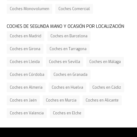
Coches Monovolumen
Coches Comercial
COCHES DE SEGUNDA MANO Y OCASIÓN POR LOCALIZACIÓN
Coches en Madrid
Coches en Barcelona
Coches en Girona
Coches en Tarragona
Coches en Lleida
Coches en Sevilla
Coches en Málaga
Coches en Córdoba
Coches en Granada
Coches en Almería
Coches en Huelva
Coches en Cádiz
Coches en Jaén
Coches en Murcia
Coches en Alicante
Coches en Valencia
Coches en Elche