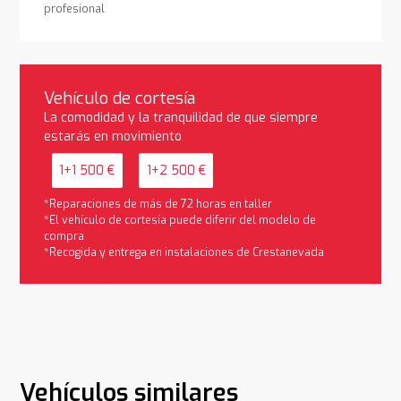
profesional
Vehículo de cortesía
La comodidad y la tranquilidad de que siempre
estarás en movimiento
1+1 500 €
1+2 500 €
*Reparaciones de más de 72 horas en taller
*El vehículo de cortesía puede diferir del modelo de
compra
*Recogida y entrega en instalaciones de Crestanevada
Vehículos similares