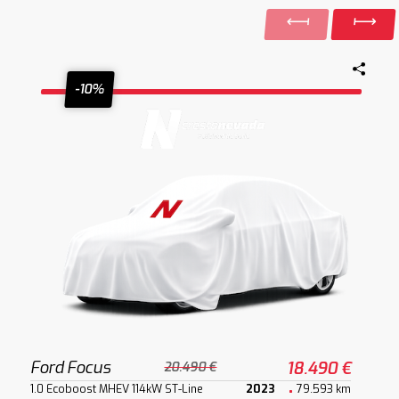
-10%
Ford Focus
18.490 €
20.490 €
1.0 Ecoboost MHEV 114kW ST-Line
2023
79.593 km