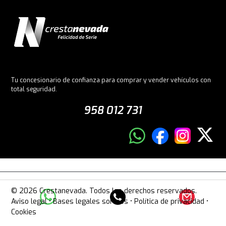
Tu concesionario de confianza para comprar y vender vehículos con
total seguridad.
958 012 731
© 2026 Crestanevada. Todos los derechos reservados.
Aviso legal
•
Bases legales sorteos
•
Política de privacidad
•
Cookies