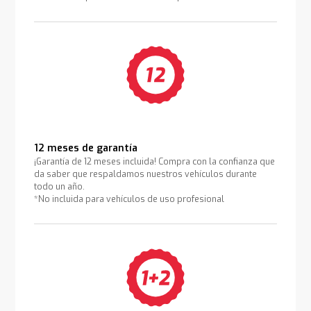
12 meses de garantía
¡Garantía de 12 meses incluida! Compra con la confianza que
da saber que respaldamos nuestros vehículos durante
todo un año.
*No incluida para vehículos de uso profesional