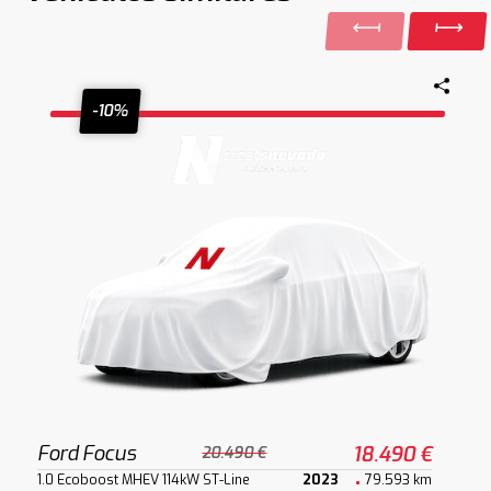
-10%
Ford Focus
18.490 €
20.490 €
1.0 Ecoboost MHEV 114kW ST-Line
2023
79.593 km