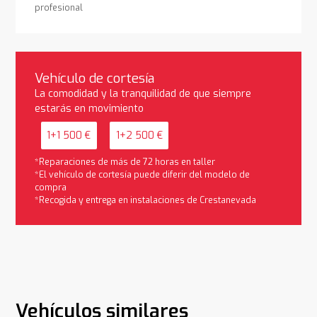
profesional
Vehículo de cortesía
La comodidad y la tranquilidad de que siempre
estarás en movimiento
1+1 500 €
1+2 500 €
*Reparaciones de más de 72 horas en taller
*El vehículo de cortesía puede diferir del modelo de
compra
*Recogida y entrega en instalaciones de Crestanevada
Vehículos similares