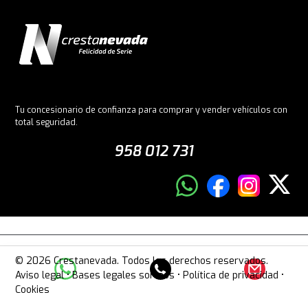
Tu concesionario de confianza para comprar y vender vehículos con
total seguridad.
958 012 731
© 2026 Crestanevada. Todos los derechos reservados.
Aviso legal
•
Bases legales sorteos
•
Política de privacidad
•
Cookies