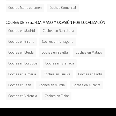
Coches Monovolumen
Coches Comercial
COCHES DE SEGUNDA MANO Y OCASIÓN POR LOCALIZACIÓN
Coches en Madrid
Coches en Barcelona
Coches en Girona
Coches en Tarragona
Coches en Lleida
Coches en Sevilla
Coches en Málaga
Coches en Córdoba
Coches en Granada
Coches en Almería
Coches en Huelva
Coches en Cádiz
Coches en Jaén
Coches en Murcia
Coches en Alicante
Coches en Valencia
Coches en Elche