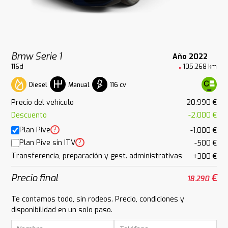
Bmw Serie 1
Año 2022
116d
105.268 km
Diesel
116 cv
Manual
Precio del vehículo
20.990 €
Descuento
-2.000 €
Plan Pive
?
-1.000 €
Plan Pive sin ITV
?
-500 €
Transferencia, preparación y gest. administrativas
+300 €
Precio final
€
18.290
Te contamos todo, sin rodeos. Precio, condiciones y
disponibilidad en un solo paso.