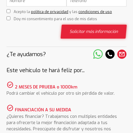
Acepto la
política de privacidad
y las
condiciones de uso
Doy mi consentimiento para el uso de mis datos
Solicitar más información
¿Te ayudamos?
Este vehículo te hará feliz por...
check_circle
2 MESES DE PRUEBA o 1000km
Podrá cambiar el vehículo por otro sin pérdida de valor.
check_circle
FINANCIACIÓN A SU MEDIDA
¿Quieres financiar? Trabajamos con multiples entidades
para ofrecerte la mejor financiación adaptada a tus
necesidades. Preocúpate de disfrutar y nosotros nos