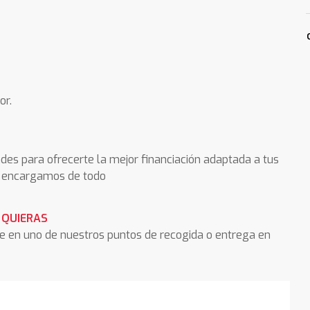
or.
des para ofrecerte la mejor financiación adaptada a tus
os encargamos de todo
 QUIERAS
he en uno de nuestros puntos de recogida o entrega en