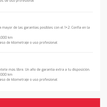
los de uso profesional
la mayor de las garantías posibles con el 1+2. Confía en la
0.000 km
eso de kilometraje o uso profesional
ntete más libre. Un año de garantía extra a tu disposición.
0.000 km
eso de kilometraje o uso profesional