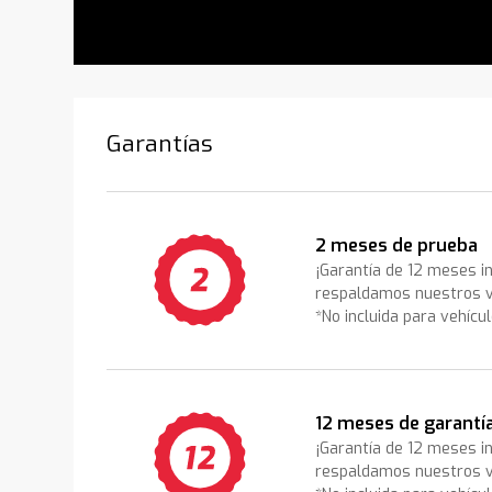
Garantías
2 meses de prueba
¡Garantía de 12 meses i
respaldamos nuestros v
*No incluida para vehícu
12 meses de garantí
¡Garantía de 12 meses i
respaldamos nuestros v