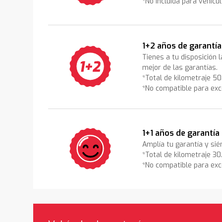
*No incluida para vehícu
1+2 años de garantía
Tienes a tu disposición 
mejor de las garantías.
*Total de kilometraje 5
*No compatible para exc
1+1 años de garantía
Amplía tu garantía y sié
*Total de kilometraje 3
*No compatible para exc