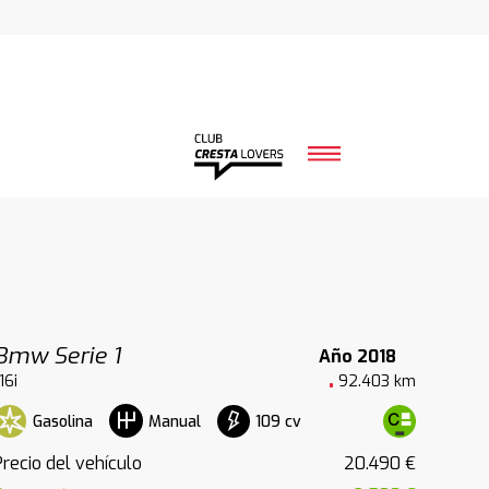
Bmw Serie 1
Año 2018
16i
92.403 km
Gasolina
109 cv
Manual
Precio del vehículo
20.490 €