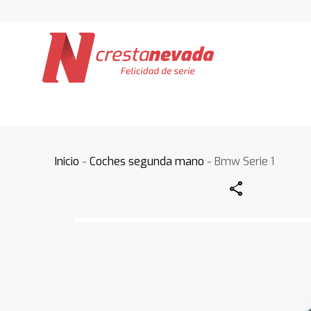
Inicio
-
Coches segunda mano
- Bmw Serie 1
Share