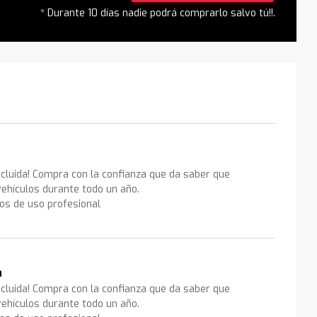
* Durante 10 días nadie podrá comprarlo salvo tú!!.
ncluida! Compra con la confianza que da saber que
ehículos durante todo un año.
los de uso profesional
a
ncluida! Compra con la confianza que da saber que
ehículos durante todo un año.