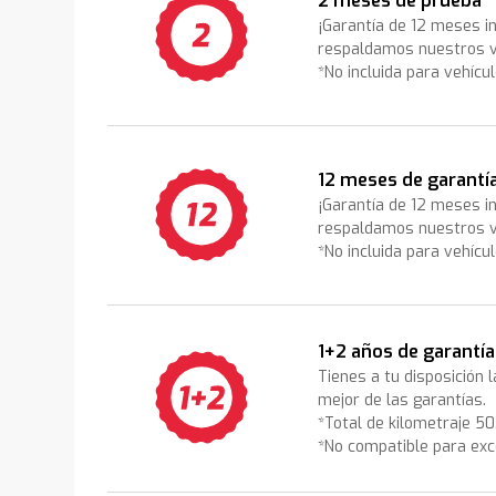
2 meses de prueba
¡Garantía de 12 meses i
respaldamos nuestros v
*No incluida para vehícu
12 meses de garantí
¡Garantía de 12 meses i
respaldamos nuestros v
*No incluida para vehícu
1+2 años de garantía
Tienes a tu disposición 
mejor de las garantías.
*Total de kilometraje 5
*No compatible para exc