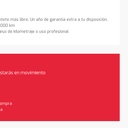
ntete más libre. Un año de garantía extra a tu disposición.
0.000 km
eso de kilometraje o uso profesional
estarás en movimiento
 compra
da