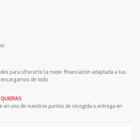
or.
des para ofrecerte la mejor financiación adaptada a tus
os encargamos de todo
 QUIERAS
he en uno de nuestros puntos de recogida o entrega en