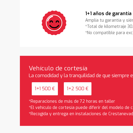
1+1 años de garantía
Amplía tu garantía y sié
*Total de kilometraje 3
*No compatible para exc
Vehículo de cortesía
La comodidad y la tranquilidad de que siempre 
1+1 500 €
1+2 500 €
*Reparaciones de más de 72 horas en taller
*El vehículo de cortesía puede diferir del modelo de
*Recogida y entrega en instalaciones de Crestaneva