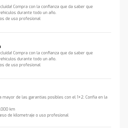
ncluida! Compra con la confianza que da saber que
ehículos durante todo un año.
los de uso profesional
a
ncluida! Compra con la confianza que da saber que
ehículos durante todo un año.
los de uso profesional
la mayor de las garantías posibles con el 1+2. Confía en la
0.000 km
eso de kilometraje o uso profesional