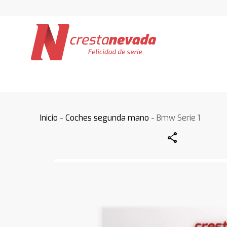
Inicio
-
Coches segunda mano
- Bmw Serie 1
Share