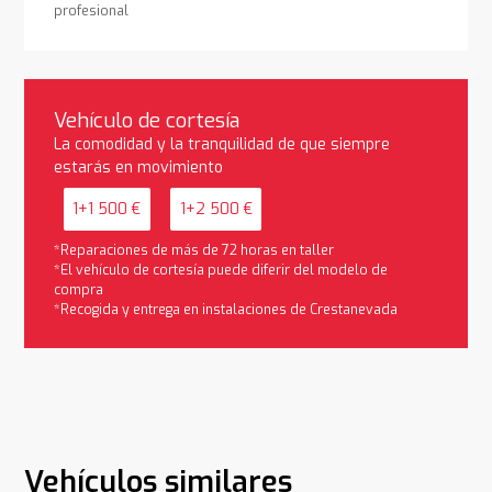
profesional
Vehículo de cortesía
La comodidad y la tranquilidad de que siempre
estarás en movimiento
1+1 500 €
1+2 500 €
*Reparaciones de más de 72 horas en taller
*El vehículo de cortesía puede diferir del modelo de
compra
*Recogida y entrega en instalaciones de Crestanevada
Vehículos similares