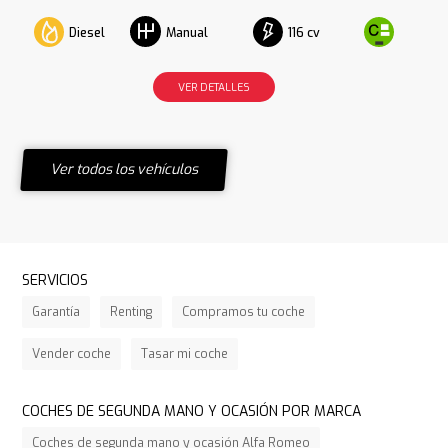
Diesel
116 cv
Manual
VER DETALLES
Ver todos los vehículos
SERVICIOS
Garantía
Renting
Compramos tu coche
Vender coche
Tasar mi coche
COCHES DE SEGUNDA MANO Y OCASIÓN POR MARCA
Coches de segunda mano y ocasión Alfa Romeo