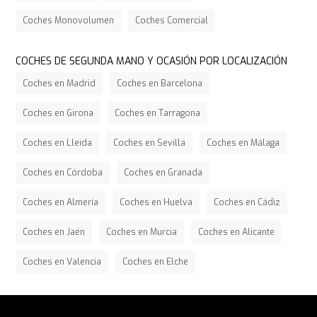
Coches Monovolumen
Coches Comercial
COCHES DE SEGUNDA MANO Y OCASIÓN POR LOCALIZACIÓN
Coches en Madrid
Coches en Barcelona
Coches en Girona
Coches en Tarragona
Coches en Lleida
Coches en Sevilla
Coches en Málaga
Coches en Córdoba
Coches en Granada
Coches en Almería
Coches en Huelva
Coches en Cádiz
Coches en Jaén
Coches en Murcia
Coches en Alicante
Coches en Valencia
Coches en Elche