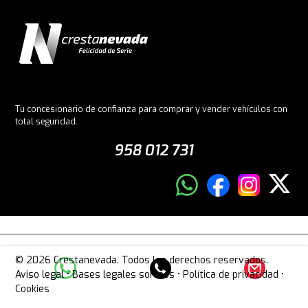
Tu concesionario de confianza para comprar y vender vehículos con
total seguridad.
958 012 731
© 2026 Crestanevada. Todos los derechos reservados.
Aviso legal
•
Bases legales sorteos
•
Política de privacidad
•
Cookies