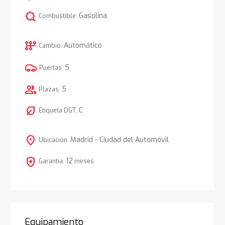
comic_bubble
Gasolina
Combustible:
auto_transmission
Automático
Cambio:
5
Puertas:
group
5
Plazas:
nest_eco_leaf
C
Etiqueta DGT:
location_on
Madrid - Ciudad del Automóvil
Ubicación:
local_police
12
Garantía:
meses
Equipamiento