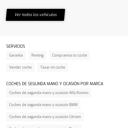
Ver todos los vehículos
SERVICIOS
Garantía
Renting
Compramos tu coche
Vender coche
Tasar mi coche
COCHES DE SEGUNDA MANO Y OCASIÓN POR MARCA
Coches de segunda mano y ocasión Alfa Romeo
Coches de segunda mano y ocasión BMW
Coches de segunda mano y ocasión Citroen