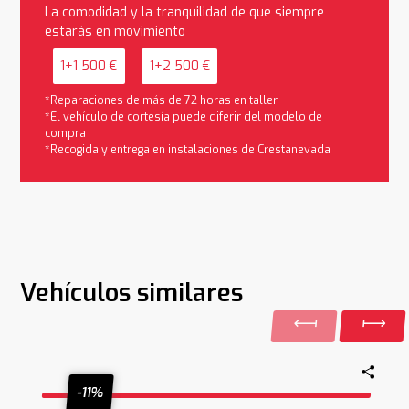
La comodidad y la tranquilidad de que siempre
estarás en movimiento
1+1 500 €
1+2 500 €
*Reparaciones de más de 72 horas en taller
*El vehículo de cortesía puede diferir del modelo de
compra
*Recogida y entrega en instalaciones de Crestanevada
Vehículos similares
-11%