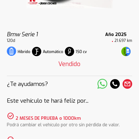
Bmw Serie 1
Año 2025
120d
21.697 km
Automático
150 cv
Híbrido
Vendido
¿Te ayudamos?
Este vehículo te hará feliz por...
check_circle
2 MESES DE PRUEBA o 1000km
Podrá cambiar el vehículo por otro sin pérdida de valor.