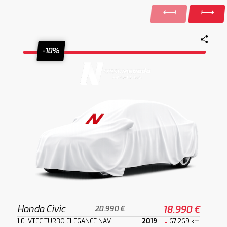
-10%
Honda Civic
18.990 €
20.990 €
1.0 IVTEC TURBO ELEGANCE NAV
2019
67.269 km