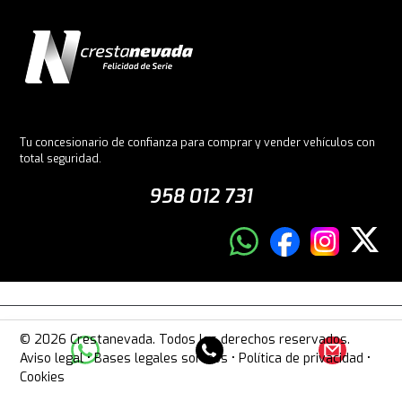
Tu concesionario de confianza para comprar y vender vehículos con
total seguridad.
958 012 731
© 2026 Crestanevada. Todos los derechos reservados.
Aviso legal
•
Bases legales sorteos
•
Política de privacidad
•
Cookies