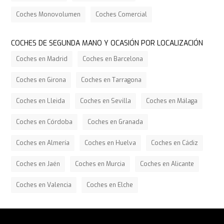
Coches Monovolumen
Coches Comercial
COCHES DE SEGUNDA MANO Y OCASIÓN POR LOCALIZACIÓN
Coches en Madrid
Coches en Barcelona
Coches en Girona
Coches en Tarragona
Coches en Lleida
Coches en Sevilla
Coches en Málaga
Coches en Córdoba
Coches en Granada
Coches en Almería
Coches en Huelva
Coches en Cádiz
Coches en Jaén
Coches en Murcia
Coches en Alicante
Coches en Valencia
Coches en Elche