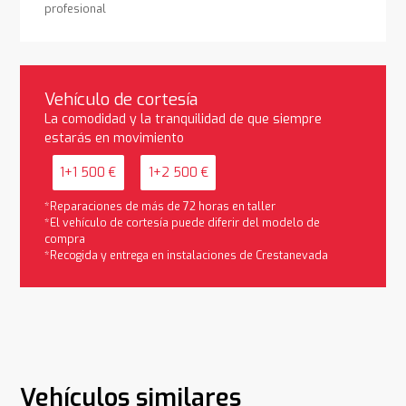
profesional
Vehículo de cortesía
La comodidad y la tranquilidad de que siempre
estarás en movimiento
1+1 500 €
1+2 500 €
*Reparaciones de más de 72 horas en taller
*El vehículo de cortesía puede diferir del modelo de
compra
*Recogida y entrega en instalaciones de Crestanevada
Vehículos similares